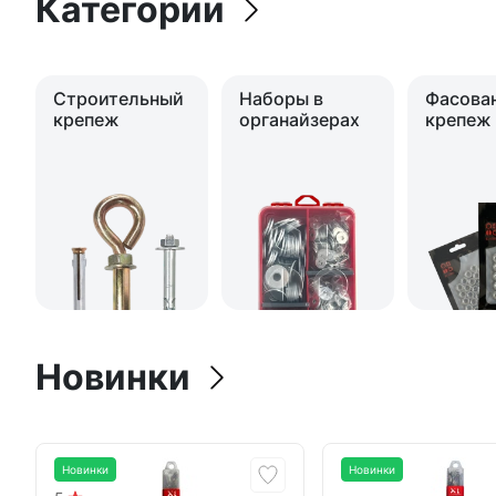
Категории
Строительный
Наборы в
Фасова
крепеж
органайзерах
крепеж
Новинки
Новинки
Новинки