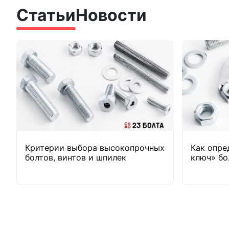
Статьи
Новости
Критерии выбора высокопрочных
Как опре
болтов, винтов и шпилек
ключ» бо