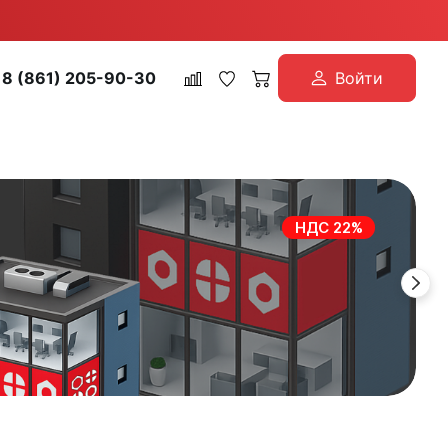
8 (861) 205-90-30
Войти
НДС 22%