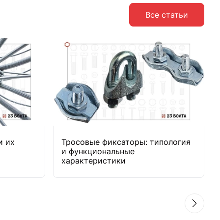
Все статьи
и их
Тросовые фиксаторы: типология
и функциональные
характеристики