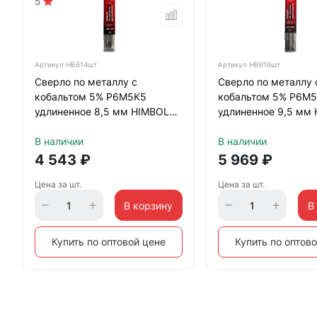
5
Артикул
HB614шт
Артикул
HB616шт
Сверло по металлу с
Сверло по металлу 
кобальтом 5% P6M5K5
кобальтом 5% P6M
удлиненное 8,5 мм HIMBOLT
удлиненное 9,5 мм
5 шт.пластиковый бокс
5 шт.пластиковый б
В наличии
В наличии
4 543
₽
5 969
₽
Цена за шт.
Цена за шт.
В корзину
В
Купить по оптовой цене
Купить по оптов