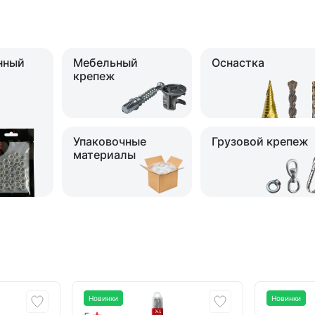
нный
Мебельный
Оснастка
крепеж
Упаковочные
Грузовой крепеж
материалы
Новинки
Новинки