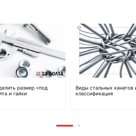
делить размер «под
Виды стальных канатов 
лта и гайки
классификация