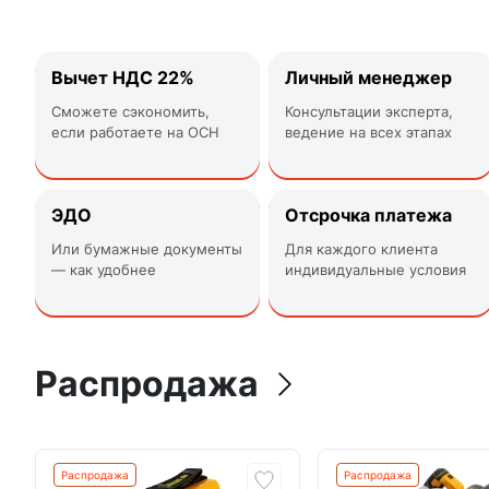
Вычет НДС 22%
Личный менеджер
Cможете сэкономить,
Консультации эксперта,
если работаете на ОСН
ведение на всех этапах
ЭДО
Отсрочка платежа
Или бумажные документы
Для каждого клиента
— как удобнее
индивидуальные условия
Распродажа
Распродажа
Распродажа