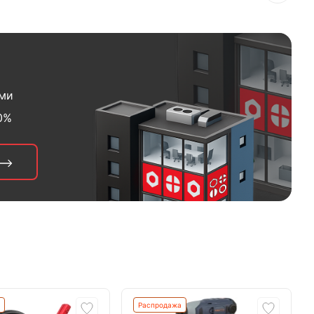
ами
0%
Распродажа