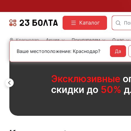
Каталог
Краснодар
Акции
Покупателям
О нас
Ваше местоположение: Краснодар?
Да
Эксклюзивные
о
скидки до
50%
д