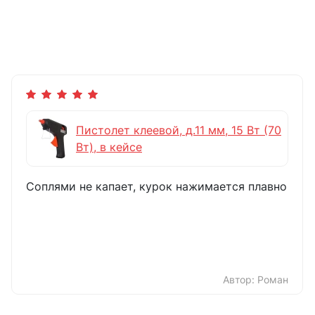
Пистолет клеевой, д.11 мм, 15 Вт (70
Вт), в кейсе
Соплями не капает, курок нажимается плавно
Автор: Роман