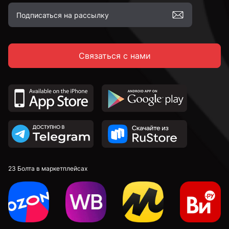
Связаться с нами
23 Болта в маркетплейсах