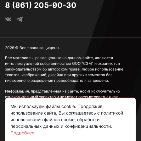
8 (861) 205-90-30
2026 © Все права защищены.
Все материалы, размещенные на данном сайте, являются
интеллектуальной собственностью ООО "СЭМ" и охраняются
законодательством об авторском праве. Любое использование
текстов, изображений, дизайна или других элементов без
письменного разрешения правообладателя запрещено.
Информация, представленная на сайте, носит исключительно
ознакомительный характер и не может рассматриваться как
публичная оферта в соответствии со ст. 437 ГК РФ.
Мы используем файлы cookie. Продолжив
использование сайта, Вы соглашаетесь с политикой
Политика конфиденциальности
использования файлов cookie, обработки
персональных данных и конфиденциальности.
Согласие на обработку данных
Подробнее
Пользовательское соглашение