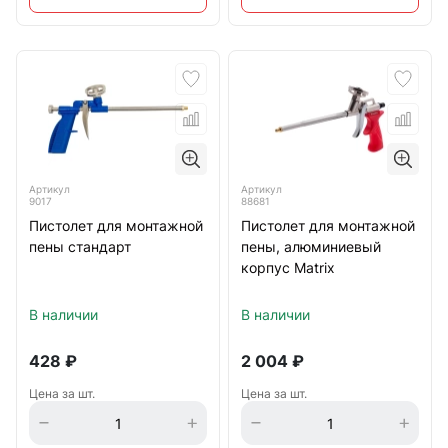
Артикул
Артикул
9017
88681
Пистолет для монтажной
Пистолет для монтажной
пены стандарт
пены, алюминиевый
корпус Matrix
В наличии
В наличии
428
₽
2 004
₽
Цена за шт.
Цена за шт.