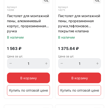
Артикул
Артикул
14266
14275
Пистолет для монтажной
Пистолет для монтажной
пены, алюминиевый
пены, прорезиненная
корпус, прорезиненная
ручка,тефлоновое
ручка
покрытие клапана
В наличии
В наличии
1 563
₽
1 375.64
₽
Цена за шт.
Цена за шт.
В корзину
В корзину
Купить по оптовой цене
Купить по оптовой цене