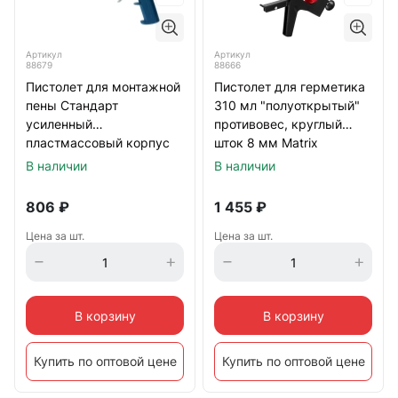
Артикул
Артикул
88679
88666
Пистолет для монтажной
Пистолет для герметика
пены Стандарт
310 мл "полуоткрытый"
усиленный
противовес, круглый
пластмассовый корпус
шток 8 мм Matrix
Сибртех
В наличии
В наличии
806
₽
1 455
₽
Цена за шт.
Цена за шт.
В корзину
В корзину
Купить по оптовой цене
Купить по оптовой цене