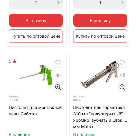
В корзину
В корзину
Купить по оптовой цене
Купить по оптовой цене
5
Артикул
Артикул
88680
88640
Пистолет для монтажной
Пистолет для герметика
пены Сибртех
310 мл "полуоткрытый"
хромир, зубчатый шток 7
мм Matrix
В наличии
В наличии