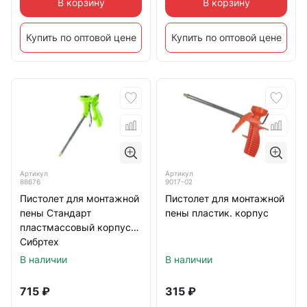
В корзину
В корзину
Купить по оптовой цене
Купить по оптовой цене
Артикул
Артикул
88676
9017-02
Пистолет для монтажной
Пистолет для монтажной
пены Стандарт
пены пластик. корпус
пластмассовый корпус
Сибртех
В наличии
В наличии
715
₽
315
₽