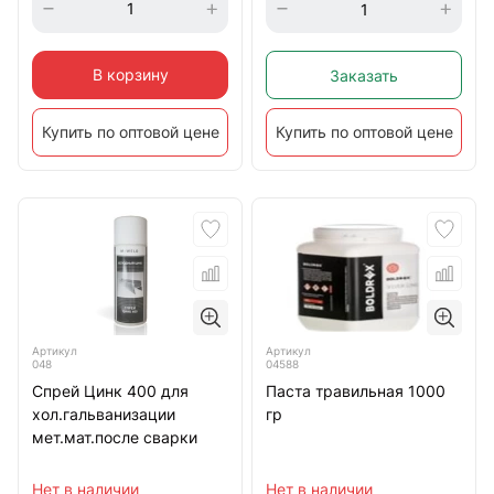
В корзину
Заказать
Купить по оптовой цене
Купить по оптовой цене
Артикул
Артикул
048
04588
Спрей Цинк 400 для
Паста травильная 1000
хол.гальванизации
гр
мет.мат.после сварки
Нет в наличии
Нет в наличии