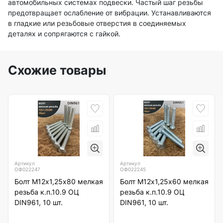
автомобильных системах подвески. Частый шаг резьбы
предотвращает ослабление от вибрации. Устанавливаются
в гладкие или резьбовые отверстия в соединяемых
деталях и сопрягаются с гайкой.
Схожие товары
Артикул
Артикул
ОФ022247
ОФ022245
Болт М12х1,25х80 мелкая
Болт М12х1,25х60 мелкая
резьба к.п.10.9 ОЦ
резьба к.п.10.9 ОЦ
DIN961, 10 шт.
DIN961, 10 шт.