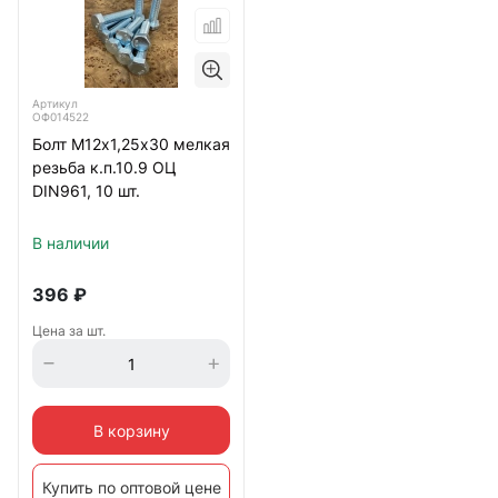
Артикул
ОФ014522
Болт М12х1,25х30 мелкая
резьба к.п.10.9 ОЦ
DIN961, 10 шт.
В наличии
396
₽
Цена за шт.
В корзину
Купить по оптовой цене