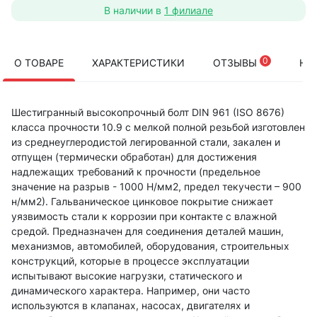
В наличии в
1 филиале
0
О ТОВАРЕ
ХАРАКТЕРИСТИКИ
ОТЗЫВЫ
НА
Шестигранный высокопрочный болт DIN 961 (ISO 8676)
класса прочности 10.9 с мелкой полной резьбой изготовлен
из среднеуглеродистой легированной стали, закален и
отпущен (термически обработан) для достижения
надлежащих требований к прочности (предельное
значение на разрыв - 1000 Н/мм2, предел текучести – 900
н/мм2). Гальваническое цинковое покрытие снижает
уязвимость стали к коррозии при контакте с влажной
средой. Предназначен для соединения деталей машин,
механизмов, автомобилей, оборудования, строительных
конструкций, которые в процессе эксплуатации
испытывают высокие нагрузки, статического и
динамического характера. Например, они часто
используются в клапанах, насосах, двигателях и