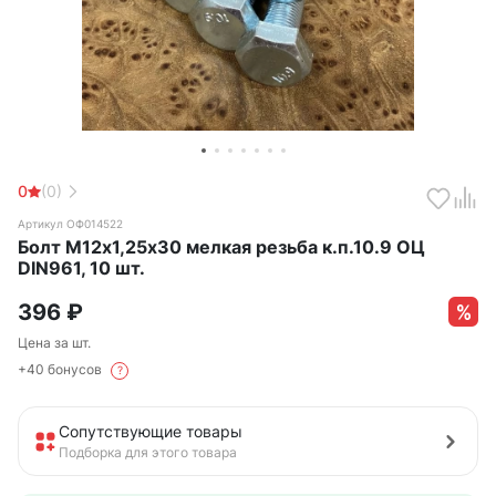
0
(0)
Артикул ОФ014522
Болт М12х1,25х30 мелкая резьба к.п.10.9 ОЦ
DIN961, 10 шт.
396
₽
Цена за шт.
+40 бонусов
?
Сопутствующие товары
Подборка для этого товара