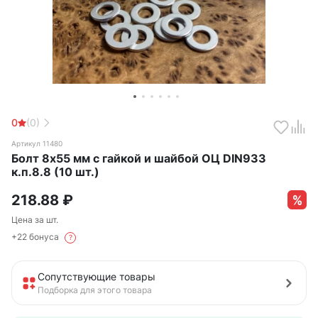
0
(0)
Артикул 11480
Болт 8х55 мм с гайкой и шайбой ОЦ DIN933
к.п.8.8 (10 шт.)
218.88
₽
Цена за шт.
+22 бонуса
?
Сопутствующие товары
Подборка для этого товара