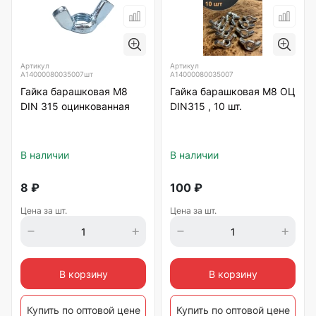
Артикул
Артикул
А14000080035007шт
А14000080035007
Гайка барашковая М8
Гайка барашковая М8 ОЦ
DIN 315 оцинкованная
DIN315 , 10 шт.
В наличии
В наличии
8
₽
100
₽
Цена за шт.
Цена за шт.
В корзину
В корзину
Купить по оптовой цене
Купить по оптовой цене