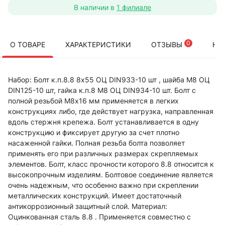
В наличии в
1 филиале
0
О ТОВАРЕ
ХАРАКТЕРИСТИКИ
ОТЗЫВЫ
НА
Набор: Болт к.п.8.8 8х55 ОЦ DIN933-10 шт , шайба М8 ОЦ
DIN125-10 шт, гайка к.п.8 М8 ОЦ DIN934-10 шт. Болт с
полной резьбой М8х16 мм применяется в легких
конструкциях либо, где действует нагрузка, направленная
вдоль стержня крепежа. Болт устанавливается в одну
конструкцию и фиксирует другую за счет плотно
насаженной гайки. Полная резьба болта позволяет
применять его при различных размерах скрепляемых
элементов. Болт, класс прочности которого 8.8 относится к
высокопрочным изделиям. Болтовое соединение является
очень надежным, что особенно важно при скреплении
металлических конструкций. Имеет достаточный
антикоррозионный защитный слой. Материал:
Оцинкованная сталь 8.8 . Применяется совместно с