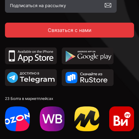
Связаться с нами
23 Болта в маркетплейсах