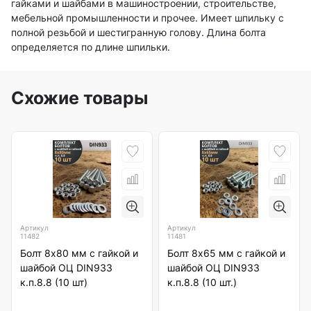
гайками и шайбами в машиностроении, строительстве,
мебельной промышленности и прочее. Имеет шпильку с
полной резьбой и шестигранную голову. Длина болта
определяется по длине шпильки.
Схожие товары
Артикул
Артикул
11482
11481
Болт 8х80 мм с гайкой и
Болт 8х65 мм с гайкой и
шайбой ОЦ DIN933
шайбой ОЦ DIN933
к.п.8.8 (10 шт)
к.п.8.8 (10 шт.)