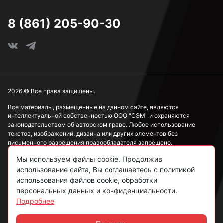
8 (861) 205-90-30
2026 © Все права защищены.
Все материалы, размещенные на данном сайте, являются
интеллектуальной собственностью ООО "СЭМ" и охраняются
законодательством об авторском праве. Любое использование
текстов, изображений, дизайна или других элементов без
письменного разрешения правообладателя запрещено.
Мы используем файлы cookie. Продолжив
Информация, представленная на сайте, носит исключительно
ознакомительный характер и не может рассматриваться как
использование сайта, Вы соглашаетесь с политикой
публичная оферта в соответствии со ст. 437 ГК РФ.
использования файлов cookie, обработки
персональных данных и конфиденциальности.
Подробнее
Политика конфиденциальности
Согласие на обработку данных