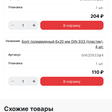
1 шт.
204 ₽
В корзину
Болт полиамидный 6х20 мм DIN 933 (пластик),
4 шт.
бп620933ф4
1 шт.
110 ₽
В корзину
Схожие товары