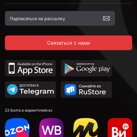
Связаться с нами
23 Болта в маркетплейсах