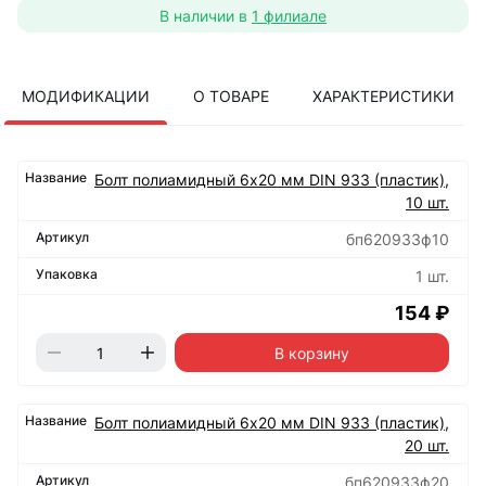
В наличии в
1 филиале
МОДИФИКАЦИИ
О ТОВАРЕ
ХАРАКТЕРИСТИКИ
Болт полиамидный 6х20 мм DIN 933 (пластик),
10 шт.
бп620933ф10
1 шт.
154 ₽
В корзину
Болт полиамидный 6х20 мм DIN 933 (пластик),
20 шт.
бп620933ф20