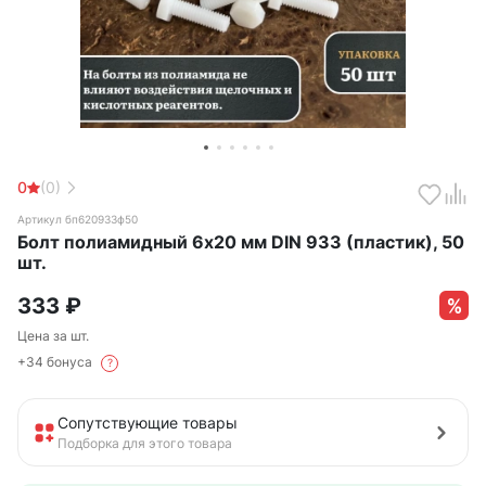
0
(0)
Артикул бп620933ф50
Болт полиамидный 6х20 мм DIN 933 (пластик), 50
шт.
333
₽
Цена за шт.
+34 бонуса
?
Сопутствующие товары
Подборка для этого товара