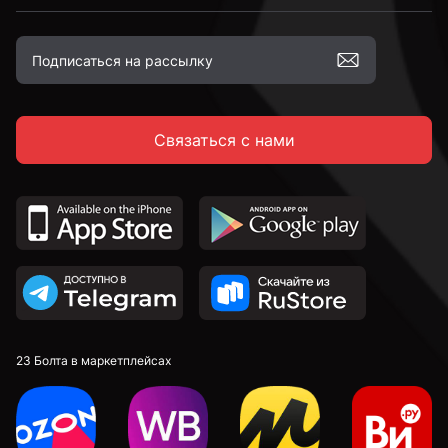
Связаться с нами
23 Болта в маркетплейсах