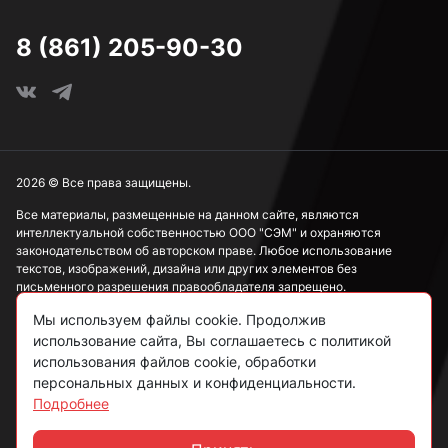
8 (861) 205-90-30
2026 © Все права защищены.
Все материалы, размещенные на данном сайте, являются
интеллектуальной собственностью ООО "СЭМ" и охраняются
законодательством об авторском праве. Любое использование
текстов, изображений, дизайна или других элементов без
письменного разрешения правообладателя запрещено.
Мы используем файлы cookie. Продолжив
Информация, представленная на сайте, носит исключительно
ознакомительный характер и не может рассматриваться как
использование сайта, Вы соглашаетесь с политикой
публичная оферта в соответствии со ст. 437 ГК РФ.
использования файлов cookie, обработки
персональных данных и конфиденциальности.
Подробнее
Политика конфиденциальности
Согласие на обработку данных