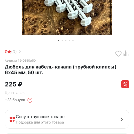
0
(0)
Артикул 15-0390ф50
Дюбель для кабель-канала (трубной клипсы)
6х45 мм, 50 шт.
225
₽
Цена за шт.
+23 бонуса
?
Сопутствующие товары
Подборка для этого товара