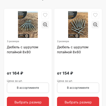
3 размера
2 размера
Дюбель с шурупом
Дюбель с шурупом
потайной 8х80
потайной 8х60
от
164
₽
от
154
₽
Цена за шт.
Цена за шт.
В ассортименте
В ассортименте
Выбрать размер
Выбрать размер