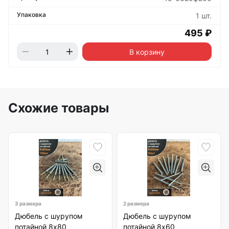
1 шт.
495 ₽
В корзину
Схожие товары
3 размера
2 размера
Дюбель с шурупом
Дюбель с шурупом
потайной 8х80
потайной 8х60