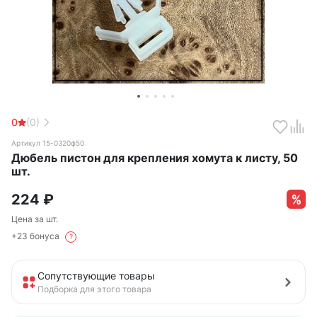
0
(0)
Артикул 15-0320ф50
Дюбель пистон для крепления хомута к листу, 50
шт.
224
₽
Цена за шт.
+23 бонуса
?
Сопутствующие товары
Подборка для этого товара