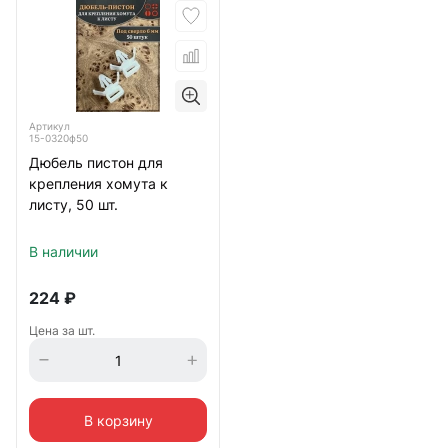
Артикул
15-0320ф50
Дюбель пистон для
крепления хомута к
листу, 50 шт.
В наличии
224
₽
Цена за шт.
В корзину