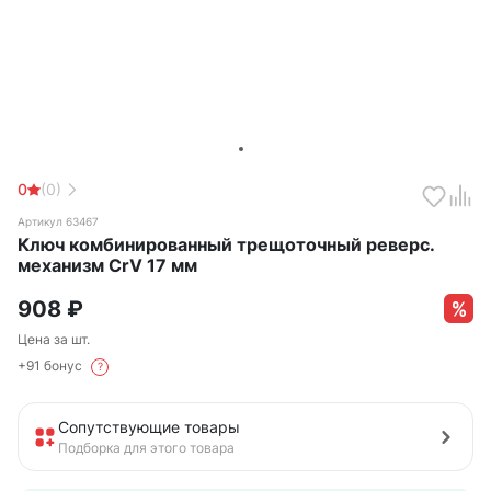
0
(0)
Артикул 63467
Ключ комбинированный трещоточный реверс.
механизм CrV 17 мм
908
₽
Цена за шт.
+91 бонус
?
Сопутствующие товары
Подборка для этого товара