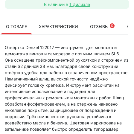
В наличии в
1 филиале
0
О ТОВАРЕ
ХАРАКТЕРИСТИКИ
ОТЗЫВЫ
НА
Отвёртка Denzel 122017 — инструмент для монтажа и
демонтажа винтов и саморезов с прямым шлицем SL6.
Она оснащена трёхкомпонентной рукояткой и стержнем из
стали S2 длиной 38 мм. Благодаря своей конструкции
отвёртка удобна для работы в ограниченном пространстве.
Намагниченный шлиц высокой точности надёжно
фиксирует головку крепежа. Инструмент рассчитан на
интенсивное использование и подходит для
профессиональных ремонтных и монтажных работ. Шлиц
обработан фосфатированием, а на стержень нанесено
никелевое покрытие, защищающее от повреждений и
коррозии. Трёхкомпонентная рукоятка устойчива к
воздействию масла и бензина. Цветовая маркировка на
затыльнике позволяет быстро определить типоразмер