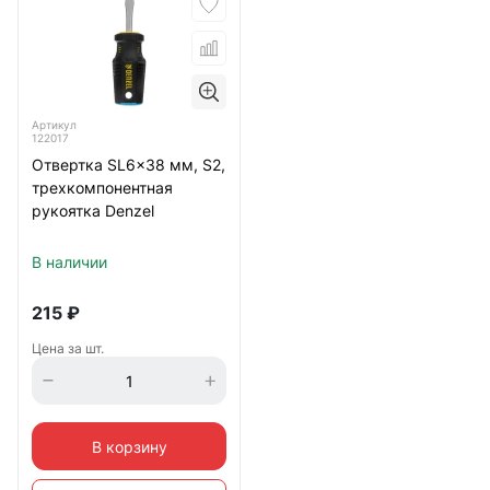
Артикул
122017
Отвертка SL6x38 мм, S2,
трехкомпонентная
рукоятка Denzel
В наличии
215
₽
Цена за шт.
В корзину