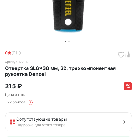
0
(0)
Артикул 122017
Отвертка SL6x38 мм, S2, трехкомпонентная
рукоятка Denzel
215
₽
Цена за шт.
+22 бонуса
?
Сопутствующие товары
Подборка для этого товара