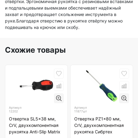
отвёртки. Эргономичная рукоятка с резиновыми вставками
и подпальцевыми выемками обеспечивает надёжный
захват и предотвращает скольжение инструмента в
руке.Благодаря отверстию в рукоятке отвёртку можно
подвешивать на крючок или скобу.
Схожие товары
Артикул
Артикул
12202
11877шт
Отвертка SL5x38 мм,
Отвертка PZ1x80 мм,
CrV, двухкомпонентная
CrV, двухкомпонентная
рукоятка Anti-Slip Matrix
рукоятка Сибртех