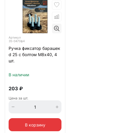
Артикул
35-0470ф4
Ручка фиксатор барашек
d 25 с болтом М8х40, 4
шт.
В наличии
203
₽
Цена за шт.
В корзину