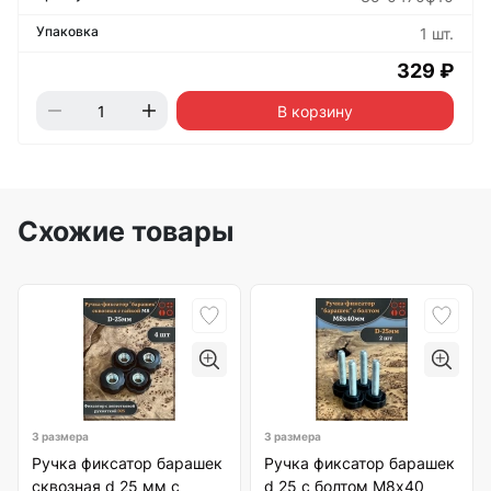
1 шт.
329 ₽
В корзину
Схожие товары
3 размера
3 размера
Ручка фиксатор барашек
Ручка фиксатор барашек
сквозная d 25 мм с
d 25 с болтом М8х40