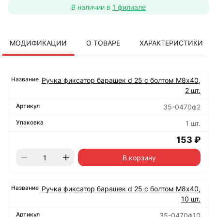
В наличии в
1 филиале
МОДИФИКАЦИИ
О ТОВАРЕ
ХАРАКТЕРИСТИКИ
Ручка фиксатор барашек d 25 с болтом М8х40,
2 шт.
35-0470ф2
1 шт.
153 ₽
В корзину
Ручка фиксатор барашек d 25 с болтом М8х40,
10 шт.
35-0470ф10