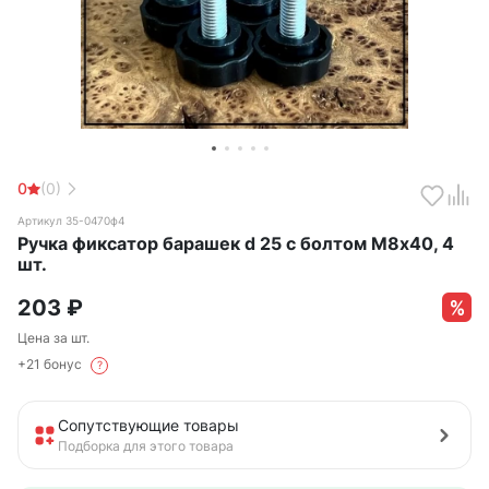
0
(0)
Артикул 35-0470ф4
Ручка фиксатор барашек d 25 с болтом М8х40, 4
шт.
203
₽
Цена за шт.
+21 бонус
?
Сопутствующие товары
Подборка для этого товара