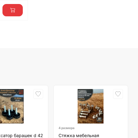
4 размера
сатор барашек d 42
Стяжка мебельная