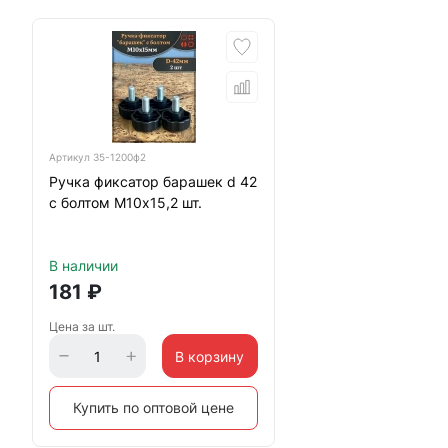
Артикул
35-1200ф2
Ручка фиксатор барашек d 42
с болтом М10х15,2 шт.
В наличии
181
₽
Цена за шт.
В корзину
Купить по оптовой цене