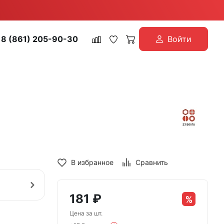
8 (861) 205-90-30
Войти
В избранное
Сравнить
181
₽
Цена за шт.