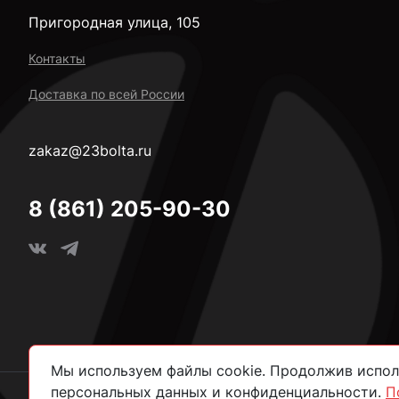
Пригородная улица, 105
Контакты
Доставка по всей России
zakaz@23bolta.ru
8 (861) 205-90-30
Мы используем файлы cookie. Продолжив исполь
персональных данных и конфиденциальности.
П