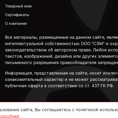
Товарный знак
Сертификаты
О компании
Все материалы, размещенные на данном сайте, явля
интеллектуальной собственностью ООО "СЭМ" и охр
законодательством об авторском праве. Любое исп
текстов, изображений, дизайна или других элементо
письменного разрешения правообладателя запрещен
Информация, представленная на сайте, носит исклю
ознакомительный характер и не может рассматрива
публичная оферта в соответствии со ст. 437 ГК РФ.
зование сайта, Вы соглашаетесь с политикой использо
одробнее