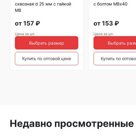
сквозная d 25 мм с гайкой
с болтом М8х40
М8
от
157
₽
от
153
₽
Цена за шт.
Цена за шт.
Выбрать размер
Выбрать раз
Купить по оптовой цене
Купить по оптов
Недавно просмотренные