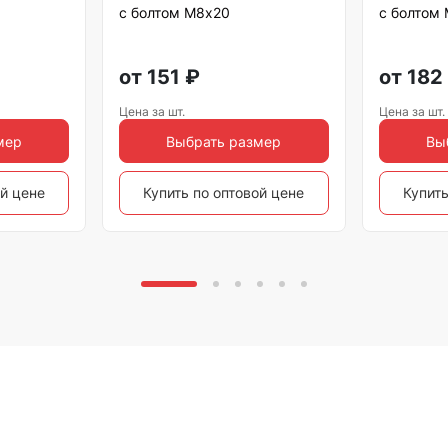
с болтом М8х20
с болтом
от
151
₽
от
182
Цена за шт.
Цена за шт.
мер
Выбрать размер
Вы
ой цене
Купить по оптовой цене
Купить