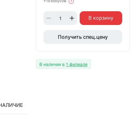
+19 бонусов
?
В корзину
Получить спец.цену
В наличии в
1 филиале
НАЛИЧИЕ