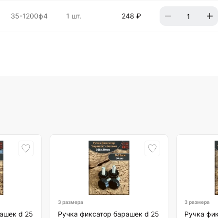
35-1200ф4
1 шт.
248 ₽
3 размера
3 размера
ашек d 25
Ручка фиксатор барашек d 25
Ручка фик