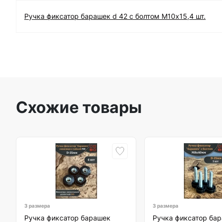
Ручка фиксатор барашек d 42 с болтом М10х15,4 шт.
Схожие товары
3 размера
3 размера
Ручка фиксатор барашек
Ручка фиксатор бар