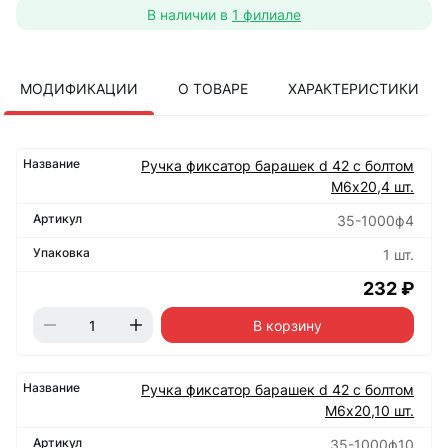
В наличии в
1 филиале
МОДИФИКАЦИИ
О ТОВАРЕ
ХАРАКТЕРИСТИКИ
Ручка фиксатор барашек d 42 с болтом
М6х20,4 шт.
35-1000ф4
1 шт.
232 ₽
В корзину
Ручка фиксатор барашек d 42 с болтом
М6х20,10 шт.
35-1000ф10