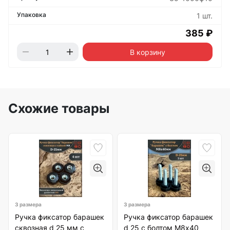
1 шт.
385 ₽
В корзину
Схожие товары
3 размера
3 размера
Ручка фиксатор барашек
Ручка фиксатор барашек
сквозная d 25 мм с
d 25 с болтом М8х40