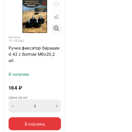
Артикул
35-1000ф2
Ручка фиксатор барашек
d 42 с болтом М6х20,2
шт.
В наличии
164
₽
Цена за шт.
В корзину