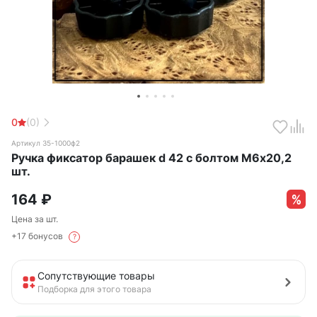
0
(0)
Артикул 35-1000ф2
Ручка фиксатор барашек d 42 с болтом М6х20,2
шт.
164
₽
Цена за шт.
+17 бонусов
?
Сопутствующие товары
Подборка для этого товара