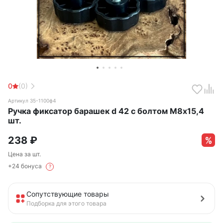
0
(0)
Артикул 35-1100ф4
Ручка фиксатор барашек d 42 с болтом М8х15,4
шт.
238
₽
Цена за шт.
+24 бонуса
?
Сопутствующие товары
Подборка для этого товара