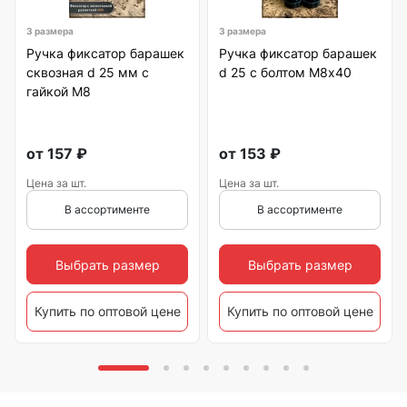
3 размера
3 размера
Ручка фиксатор барашек
Ручка фиксатор барашек
сквозная d 25 мм с
d 25 с болтом М8х40
гайкой М8
от
157
₽
от
153
₽
Цена за шт.
Цена за шт.
В ассортименте
В ассортименте
Выбрать размер
Выбрать размер
Купить по оптовой цене
Купить по оптовой цене