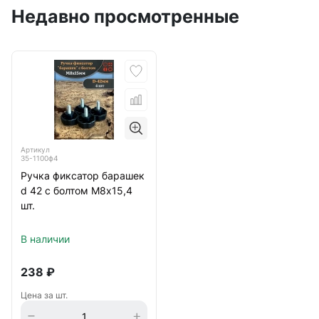
Недавно просмотренные
Артикул
35-1100ф4
Ручка фиксатор барашек
d 42 с болтом М8х15,4
шт.
В наличии
238
₽
Цена за шт.