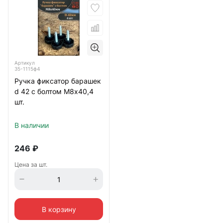
Артикул
35-1115ф4
Ручка фиксатор барашек
d 42 с болтом М8х40,4
шт.
В наличии
246
₽
Цена за шт.
В корзину