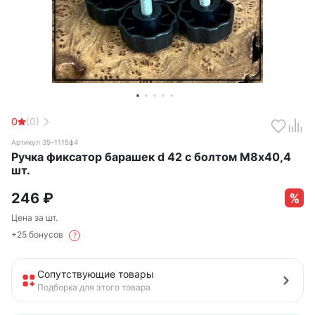
0
(0)
Артикул 35-1115ф4
Ручка фиксатор барашек d 42 с болтом М8х40,4
шт.
246
₽
Цена за шт.
+25 бонусов
?
Сопутствующие товары
Подборка для этого товара