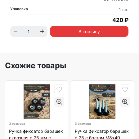
1 шт.
420 ₽
В корзину
Схожие товары
3 размера
3 размера
Ручка фиксатор барашек
Ручка фиксатор барашек
сквозная d 25 мм с
d 25 с болтом М8х40