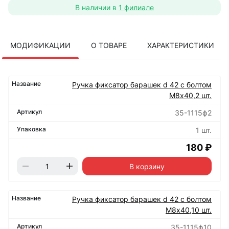
В наличии в
1 филиале
МОДИФИКАЦИИ
О ТОВАРЕ
ХАРАКТЕРИСТИКИ
Ручка фиксатор барашек d 42 с болтом
М8х40,2 шт.
35-1115ф2
1 шт.
180 ₽
В корзину
Ручка фиксатор барашек d 42 с болтом
М8х40,10 шт.
35-1115ф10