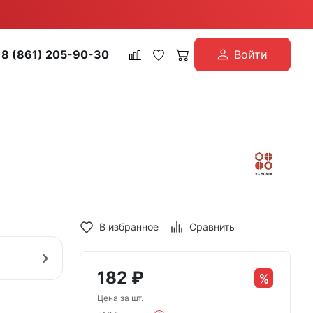
8 (861) 205-90-30
Войти
В избранное
Сравнить
182
₽
Цена за шт.