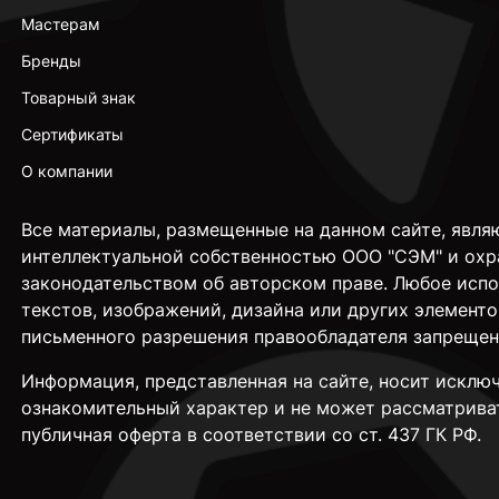
Мастерам
Бренды
Товарный знак
Сертификаты
О компании
Все материалы, размещенные на данном сайте, явля
интеллектуальной собственностью ООО "СЭМ" и охр
законодательством об авторском праве. Любое исп
текстов, изображений, дизайна или других элементо
письменного разрешения правообладателя запрещен
Информация, представленная на сайте, носит исклю
ознакомительный характер и не может рассматрива
публичная оферта в соответствии со ст. 437 ГК РФ.