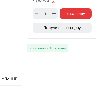
+19 бонусов
?
В корзину
Получить спец.цену
В наличии в
1 филиале
НАЛИЧИЕ