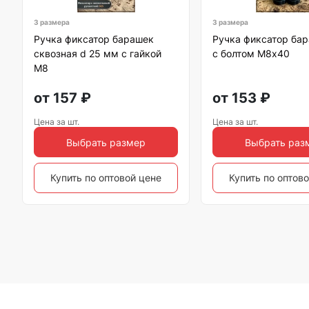
3 размера
3 размера
Ручка фиксатор барашек
Ручка фиксатор бар
сквозная d 25 мм с гайкой
с болтом М8х40
М8
от
157
₽
от
153
₽
Цена за шт.
Цена за шт.
Выбрать размер
Выбрать раз
Купить по оптовой цене
Купить по оптов