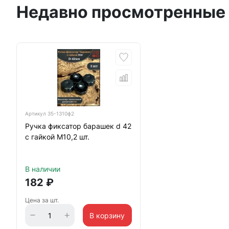
Недавно просмотренные
Артикул
35-1310ф2
Ручка фиксатор барашек d 42
с гайкой М10,2 шт.
В наличии
182
₽
Цена за шт.
В корзину