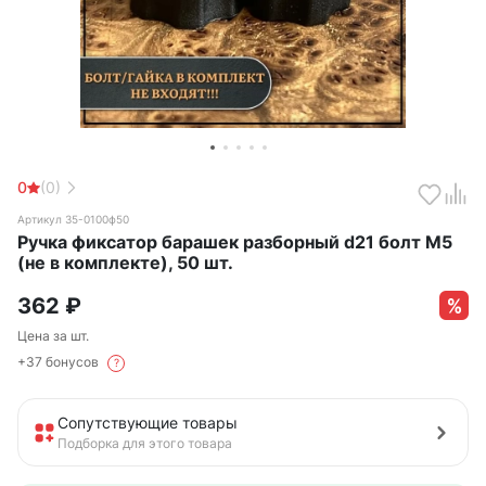
0
(0)
Артикул 35-0100ф50
Ручка фиксатор барашек разборный d21 болт М5
(не в комплекте), 50 шт.
362
₽
Цена за шт.
+37 бонусов
?
Сопутствующие товары
Подборка для этого товара