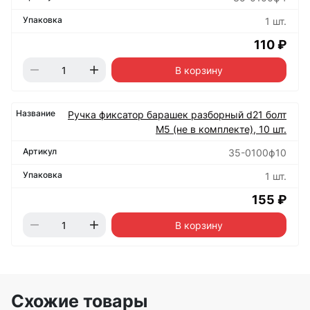
1 шт.
110 ₽
В корзину
Ручка фиксатор барашек разборный d21 болт
М5 (не в комплекте), 10 шт.
35-0100ф10
1 шт.
155 ₽
В корзину
Схожие товары