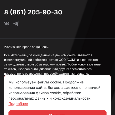
8 (861) 205-90-30
2026 © Все права защищены.
Все материалы, размещенные на данном сайте, являются
интеллектуальной собственностью ООО "СЭМ" и охраняются
законодательством об авторском праве. Любое использование
текстов, изображений, дизайна или других элементов без
письменного разрешения правообладателя запрещено.
Мы используем файлы cookie. Продолжив
Информация, представленная на сайте, носит исключительно
ознакомительный характер и не может рассматриваться как
использование сайта, Вы соглашаетесь с политикой
публичная оферта в соответствии со ст. 437 ГК РФ.
использования файлов cookie, обработки
персональных данных и конфиденциальности.
Подробнее
Политика конфиденциальности
Согласие на обработку данных