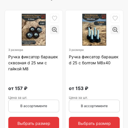
3 размера
3 размера
Ручка фиксатор барашек
Ручка фиксатор барашек
сквозная d 25 мм с
d 25 с болтом М8х40
гайкой М8
от
157
₽
от
153
₽
Цена за шт.
Цена за шт.
В ассортименте
В ассортименте
Выбрать размер
Выбрать размер