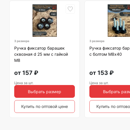
3 размера
3 размера
Ручка фиксатор барашек
Ручка фиксатор бар
сквозная d 25 мм с гайкой
с болтом М8х40
М8
от
157
₽
от
153
₽
Цена за шт.
Цена за шт.
Выбрать размер
Выбрать раз
Купить по оптовой цене
Купить по оптов