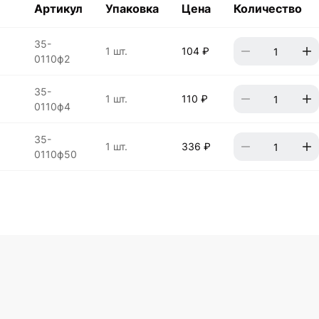
Артикул
Упаковка
Цена
Количество
35-
1 шт.
104 ₽
0110ф2
35-
1 шт.
110 ₽
0110ф4
35-
1 шт.
336 ₽
0110ф50