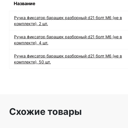
Название
Ручка фиксатор барашек разборный d21 болт М6 (не в
комплекте), 2 шт.
Ручка фиксатор барашек разборный d21 болт М6 (не в
комплекте), 4 шт.
Ручка фиксатор барашек разборный d21 болт М6 (не в
комплекте), 50 шт.
Схожие товары