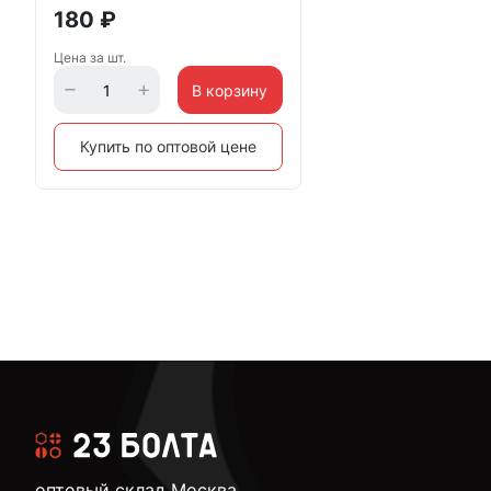
180
₽
Цена за шт.
В корзину
Купить по оптовой цене
оптовый склад Москва