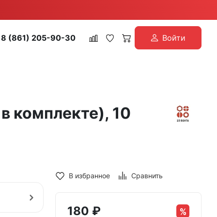
8 (861) 205-90-30
Войти
в комплекте), 10
В избранное
Сравнить
180
₽