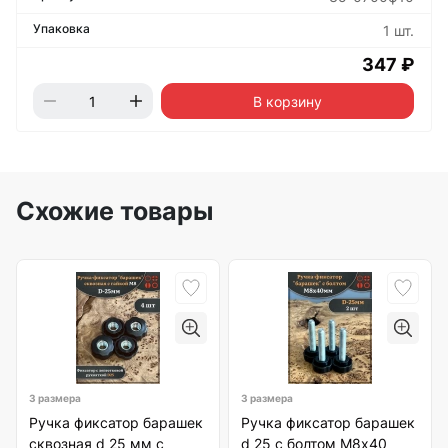
1 шт.
347 ₽
В корзину
Схожие товары
3 размера
3 размера
Ручка фиксатор барашек
Ручка фиксатор барашек
сквозная d 25 мм с
d 25 с болтом М8х40