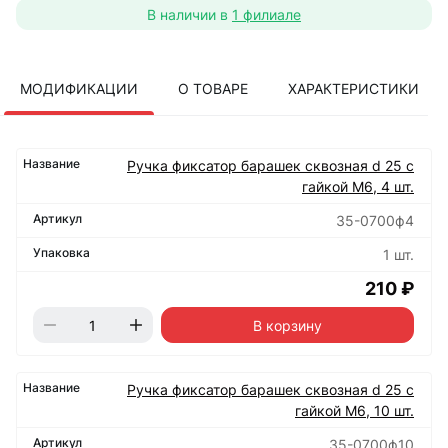
В наличии в
1 филиале
МОДИФИКАЦИИ
О ТОВАРЕ
ХАРАКТЕРИСТИКИ
Ручка фиксатор барашек сквозная d 25 с
гайкой М6, 4 шт.
35-0700ф4
1 шт.
210 ₽
В корзину
Ручка фиксатор барашек сквозная d 25 с
гайкой М6, 10 шт.
35-0700ф10