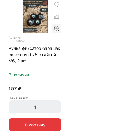
Артикул
35-0700ф2
Ручка фиксатор барашек
сквозная d 25 с гайкой
М6, 2 шт.
В наличии
157
₽
Цена за шт.
В корзину