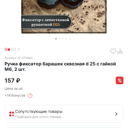
0
(0)
Артикул 35-0700ф2
Ручка фиксатор барашек сквозная d 25 с гайкой
М6, 2 шт.
157
₽
Цена за шт.
+16 бонусов
?
Сопутствующие товары
Подборка для этого товара