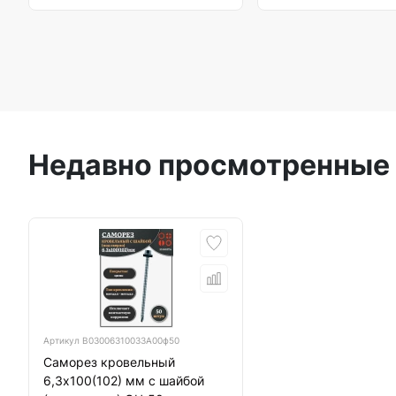
Недавно просмотренные
Артикул
B03006310033A00ф50
Саморез кровельный
6,3х100(102) мм с шайбой