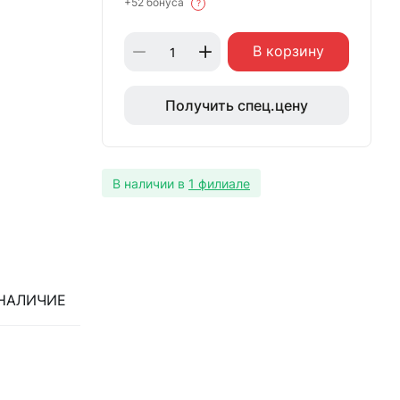
+52 бонуса
?
В корзину
Получить спец.цену
В наличии в
1 филиале
НАЛИЧИЕ