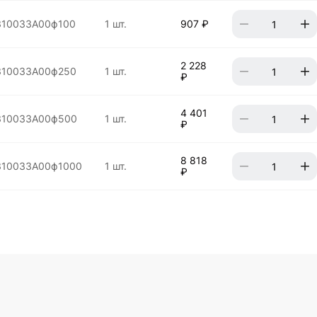
310033A00ф100
1 шт.
907 ₽
2 228
310033A00ф250
1 шт.
₽
4 401
310033A00ф500
1 шт.
₽
8 818
310033A00ф1000
1 шт.
₽