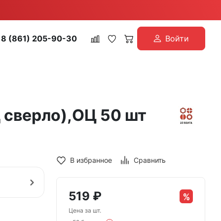
8 (861) 205-90-30
Войти
 сверло),ОЦ 50 шт
В избранное
Сравнить
519
₽
Цена за шт.