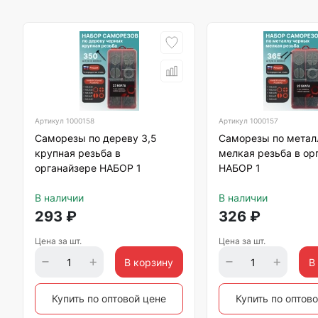
Артикул
1000158
Артикул
1000157
Саморезы по дереву 3,5
Саморезы по метал
крупная резьба в
мелкая резьба в ор
органайзере НАБОР 1
НАБОР 1
В наличии
В наличии
293
₽
326
₽
Цена за шт.
Цена за шт.
В корзину
В
Купить по оптовой цене
Купить по оптов