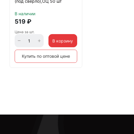
(под сверло),ОЦ 50 шт
В наличии
519
₽
Цена за шт.
В корзину
Купить по оптовой цене