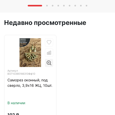
Недавно просмотренные
Артикул
B0710390166310Фф10
Саморез оконный, под
сверло, 3,9х16 ЖЦ, 10шт.
В наличии
102
₽