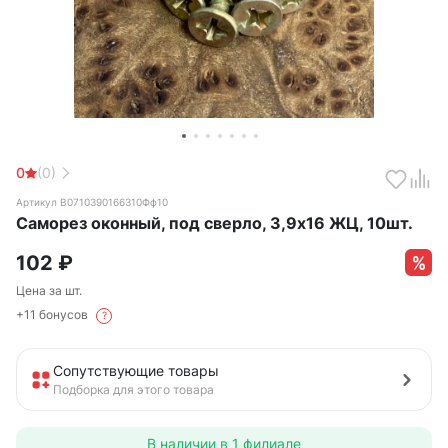
0
(0)
Артикул B0710390166310Фф10
Саморез оконный, под сверло, 3,9х16 ЖЦ, 10шт.
102
₽
Цена за шт.
+11 бонусов
?
Сопутствующие товары
Подборка для этого товара
В наличии в
1 филиале