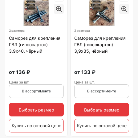
2 размера
2 размера
Саморез для крепления
Саморез для крепления
ГВЛ (гипсокартон)
ГВЛ (гипсокартон)
3,9х40, чёрный
3,9х35, чёрный
от
136
₽
от
133
₽
Цена за шт.
Цена за шт.
В ассортименте
В ассортименте
Выбрать размер
Выбрать размер
Купить по оптовой цене
Купить по оптовой цене