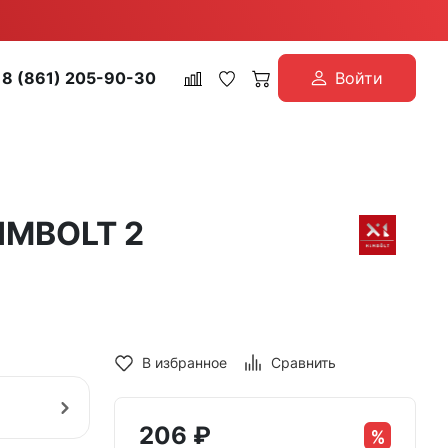
8 (861) 205-90-30
Войти
IMBOLT 2
В избранное
Сравнить
206
₽