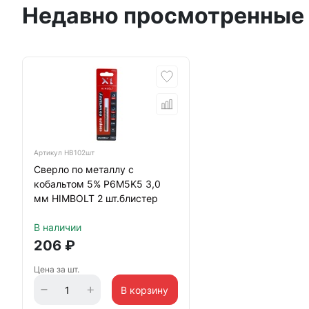
Недавно просмотренные
Артикул
HB102шт
Сверло по металлу с
кобальтом 5% P6M5K5 3,0
мм HIMBOLT 2 шт.блистер
В наличии
206
₽
Цена за шт.
В корзину