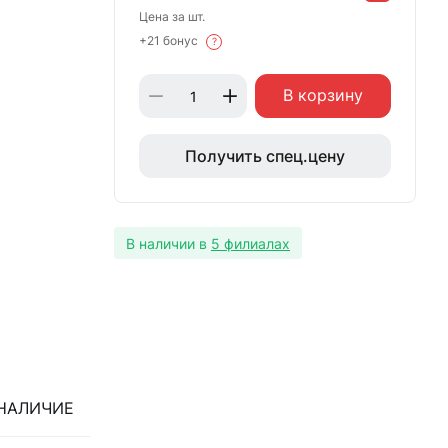
Цена за шт.
+21 бонус
?
В корзину
Получить спец.цену
В наличии в
5 филиалах
НАЛИЧИЕ