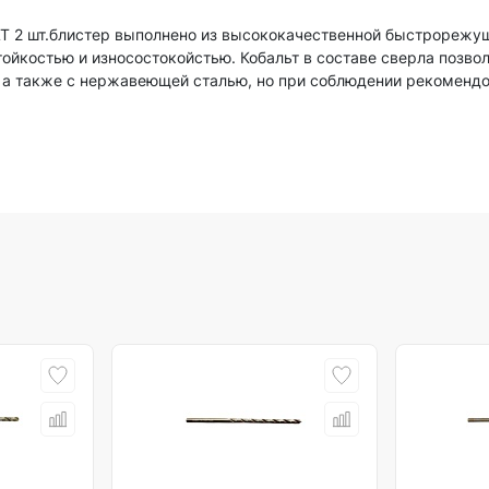
T 2 шт.блистер выполнено из высококачественной быстрорежу
йкостью и износостокойстью. Кобальт в составе сверла позвол
 а также с нержавеющей сталью, но при соблюдении рекоменд