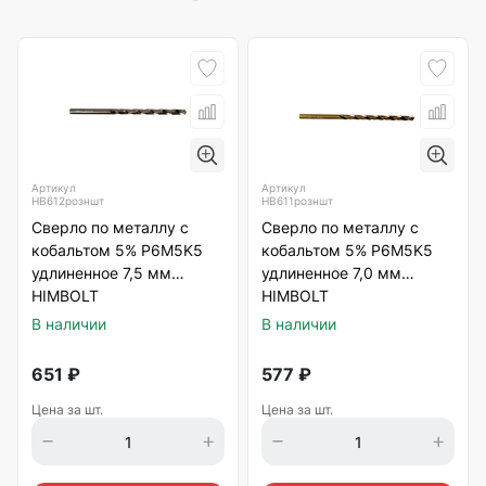
Артикул
Артикул
HB612розншт
HB611розншт
Сверло по металлу с
Сверло по металлу с
кобальтом 5% P6M5K5
кобальтом 5% P6M5K5
удлиненное 7,5 мм
удлиненное 7,0 мм
HIMBOLT
HIMBOLT
В наличии
В наличии
651
₽
577
₽
Цена за шт.
Цена за шт.