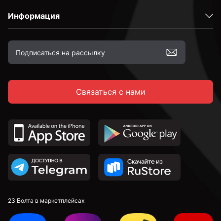
Информация
2,4 мм
2,5 мм
Связаться с нами
2,6 мм
2,7 мм
2,8 мм
2,9 мм
23 Болта в маркетплейсах