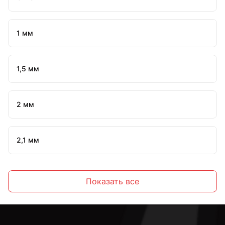
1 мм
1,5 мм
2 мм
2,1 мм
2,2 мм
Показать все
2,3 мм