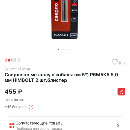
0
(0)
Артикул HB104шт
Сверло по металлу с кобальтом 5% P6M5K5 5,0
мм HIMBOLT 2 шт.блистер
455
₽
Цена за шт.
+46 бонусов
?
Сопутствующие товары
Подборка для этого товара