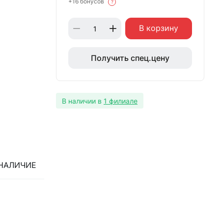
+16 бонусов
?
В корзину
Получить спец.цену
В наличии в
1 филиале
НАЛИЧИЕ