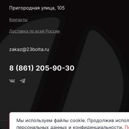
Пригородная улица, 105
Контакты
Доставка по всей России
zakaz@23bolta.ru
8 (861) 205-90-30
Мы используем файлы cookie. Продолжив исполь
персональных данных и конфиденциальности.
П