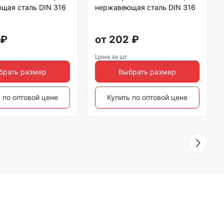
щая сталь DIN 316
нержавеющая сталь DIN 316
₽
от
202
₽
Цена за шт.
брать размер
Выбрать размер
 по оптовой цене
Купить по оптовой цене