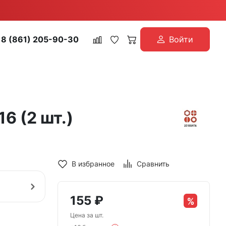
8 (861) 205-90-30
Войти
6 (2 шт.)
В избранное
Сравнить
155
₽
Цена за шт.