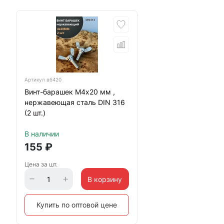
Артикул
вб420
Винт-барашек М4х20 мм ,
нержавеющая сталь DIN 316
(2 шт.)
В наличии
155
₽
Цена за шт.
В корзину
Купить по оптовой цене