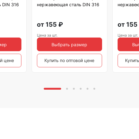
 DIN 316
нержавеющая сталь DIN 316
нержавею
от
155
₽
от
155
Цена за шт.
Цена за шт.
мер
Выбрать размер
Вы
ой цене
Купить по оптовой цене
Купить