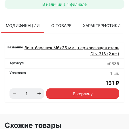
В наличии в
1 филиале
МОДИФИКАЦИИ
О ТОВАРЕ
ХАРАКТЕРИСТИКИ
Винт-барашек М6х35 мм , нержавеющая сталь
DIN 316 (2 шт.)
вб635
1 шт.
151 ₽
В корзину
Схожие товары