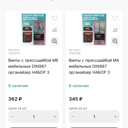
Артикул
Артикул
1000074
1000066
Винты с прессшайбой М6
Винты с прессшайбой М4
мебельные DIN967
мебельные DIN967
органайзер НАБОР 3
органайзер НАБОР 3
В наличии
В наличии
362
₽
345
₽
Цена за шт.
Цена за шт.