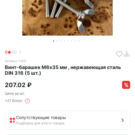
0
(0)
Артикул 11437
Винт-барашек М6х35 мм , нержавеющая сталь
DIN 316 (5 шт.)
207.02
₽
Цена за шт.
+21 бонус
?
Сопутствующие товары
Подборка для этого товара