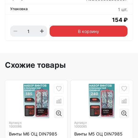
1 шт.
154 ₽
В корзину
Схожие товары
Артикул
Артикул
1000086
1000085
Винты М6 ОЦ DIN7985
Винты М5 ОЦ DIN7985