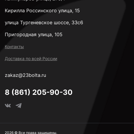
Кирилла Россинского улица, 15
улица Тургеневское шоссе, 33с6
Пригородная улица, 105
Контакты
Доставка по всей России
zakaz@23bolta.ru
8 (861) 205-90-30
2026 © Все права защищены.