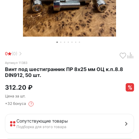
0
(0)
Артикул 11383
Винт под шестигранник ПР 8х25 мм ОЦ к.п.8.8
DIN912, 50 шт.
312.20
₽
Цена за шт.
+32 бонуса
?
Сопутствующие товары
Подборка для этого товара