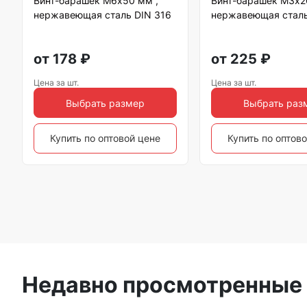
Винт-барашек М6х50 мм ,
Винт-барашек М3х2
нержавеющая сталь DIN 316
нержавеющая сталь
от
178
₽
от
225
₽
Цена за шт.
Цена за шт.
Выбрать размер
Выбрать раз
Купить по оптовой цене
Купить по оптов
Недавно просмотренные