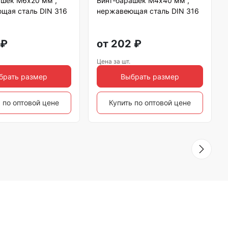
ашек М6х20 мм ,
Винт-барашек М4х40 мм ,
щая сталь DIN 316
нержавеющая сталь DIN 316
₽
от
202
₽
Цена за шт.
брать размер
Выбрать размер
 по оптовой цене
Купить по оптовой цене