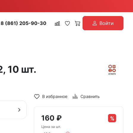
8 (861) 205-90-30
Войти
, 10 шт.
В избранное
Сравнить
160
₽
Цена за шт.