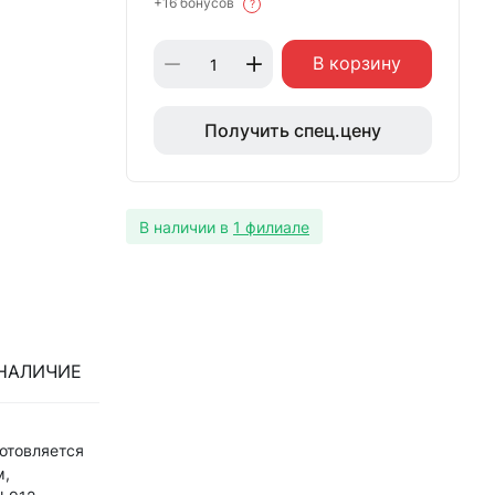
+16 бонусов
?
В корзину
Получить спец.цену
В наличии в
1 филиале
НАЛИЧИЕ
отовляется
м,