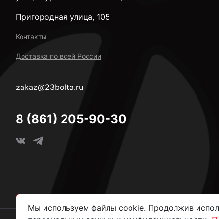
Пригородная улица, 105
Контакты
Доставка по всей России
zakaz@23bolta.ru
8 (861) 205-90-30
Мы используем файлы cookie. Продолжив исполь