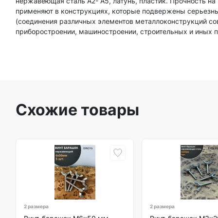
нержавеющая сталь А2- А5, латунь, пластик. Прочность на
применяют в конструкциях, которые подвержены серьезны
(соединения различных элементов металлоконструкций со
приборостроении, машиностроении, строительных и иных 
Схожие товары
2 размера
2 размера