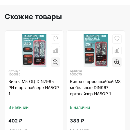
Схожие товары
Артикул
Артикул
1000085
1000075
Винты М5 ОЦ DIN7985
Винты с прессшайбой М8
РН в органайзере НАБОР
мебельные DIN967
1
органайзер НАБОР 1
В наличии
В наличии
402
₽
383
₽