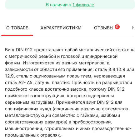
В наличии в
1 филиале
0
О ТОВАРЕ
ХАРАКТЕРИСТИКИ
ОТЗЫВЫ
НА
Винт DIN 912 представляет собой металлический стержень
с метрической резьбой и головкой цилиндрической
формы. Изготовляется из разных материалов, в
зависимости от области его применения: сталь 8.8,10.9 или
12,9, сталь с оцинкованным покрытием, нержавеющая
сталь А2- А5, латунь, пластик. Прочность на разрыв стали
подобного класса достаточно высока, поэтому DIN 912
применяют в конструкциях, которые подвержены
серьезным нагрузкам. Применяется винт DIN 912 для
специфических нужд (соединения различных элементов
металлоконструкций совместно с гайками, шайбами
соответствующих размеров) в приборостроении,
машиностроении, строительных и иных производственно-
промышленных отраслях.