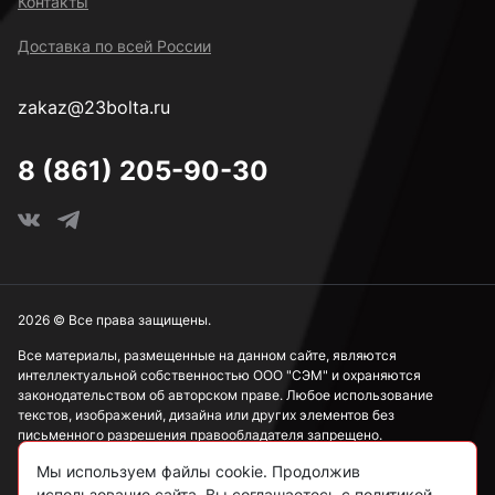
Контакты
Доставка по всей России
zakaz@23bolta.ru
8 (861) 205-90-30
2026 © Все права защищены.
Все материалы, размещенные на данном сайте, являются
интеллектуальной собственностью ООО "СЭМ" и охраняются
законодательством об авторском праве. Любое использование
текстов, изображений, дизайна или других элементов без
письменного разрешения правообладателя запрещено.
Мы используем файлы cookie. Продолжив
Информация, представленная на сайте, носит исключительно
ознакомительный характер и не может рассматриваться как
использование сайта, Вы соглашаетесь с политикой