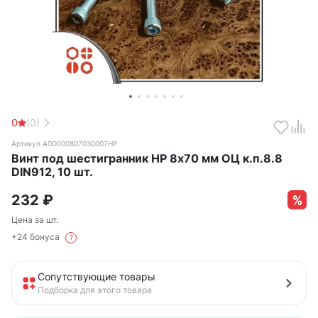
0
(0)
Артикул А0D000807030007НР
Винт под шестигранник НР 8х70 мм ОЦ к.п.8.8
DIN912, 10 шт.
232
₽
Цена за шт.
+24 бонуса
?
Сопутствующие товары
Подборка для этого товара