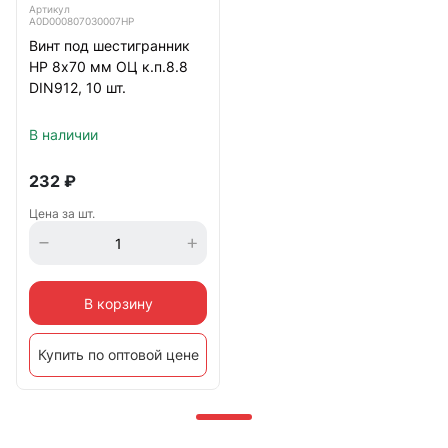
Артикул
А0D000807030007НР
Винт под шестигранник
НР 8х70 мм ОЦ к.п.8.8
DIN912, 10 шт.
В наличии
232
₽
Цена за шт.
В корзину
Купить по оптовой цене