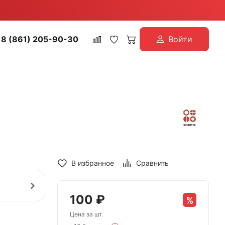
8 (861) 205-90-30
Войти
В избранное
Сравнить
100
₽
Цена за шт.