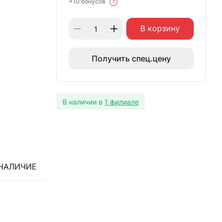
+10 бонусов
?
В корзину
Получить спец.цену
В наличии в
1 филиале
НАЛИЧИЕ