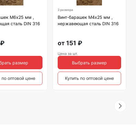
2 размера
ашек М6х25 мм ,
Винт-барашек М4х25 мм ,
щая сталь DIN 316
нержавеющая сталь DIN 316
₽
от
151
₽
Цена за шт.
брать размер
Выбрать размер
 по оптовой цене
Купить по оптовой цене