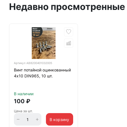
Недавно просмотренные
Артикул
АВ8200401032005
Винт потайной оцинкованный
4х10 DIN965, 10 шт.
В наличии
100
₽
Цена за шт.
В корзину