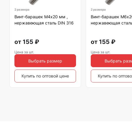
2 размера
2 размера
Винт-барашек М4х20 мм ,
Винт-барашек М6х2
нержавеющая сталь DIN 316
нержавеющая сталь
от
155
₽
от
155
₽
Цена за шт.
Цена за шт.
Выбрать размер
Выбрать раз
Купить по оптовой цене
Купить по оптов