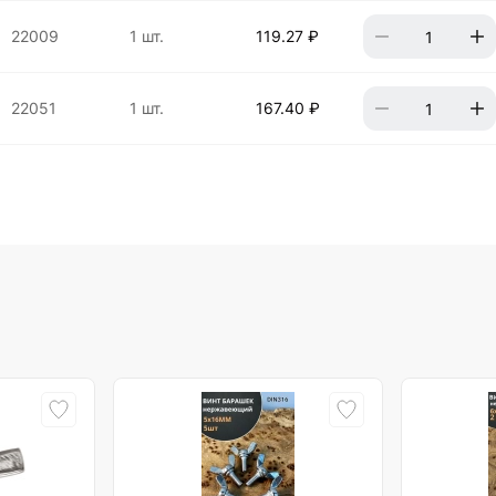
22009
1 шт.
119.27 ₽
22051
1 шт.
167.40 ₽