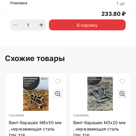
1 шт.
233.80 ₽
В корзину
Схожие товары
2 размера
2 размера
Винт-барашек М6х50 мм
Винт-барашек М3х20 мм
, нержавеющая сталь
, нержавеющая сталь
DIN 316
DIN 316