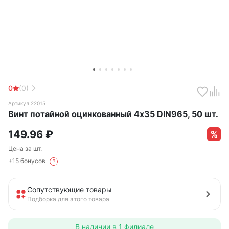
0
(0)
Артикул 22015
Винт потайной оцинкованный 4х35 DIN965, 50 шт.
149.96
₽
Цена за шт.
+15 бонусов
?
Сопутствующие товары
Подборка для этого товара
В наличии в
1 филиале