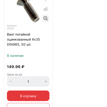
Артикул
22015
Винт потайной
оцинкованный 4х35
DIN965, 50 шт.
В наличии
149.96
₽
Цена за шт.
В корзину