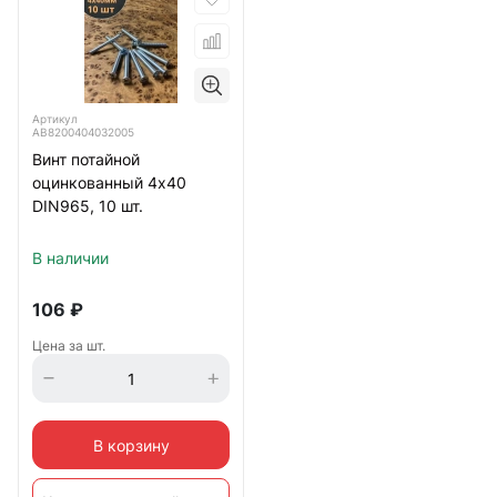
Артикул
АВ8200404032005
Винт потайной
оцинкованный 4х40
DIN965, 10 шт.
В наличии
106
₽
Цена за шт.
В корзину