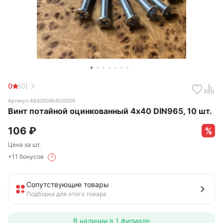
0
(0)
Артикул АВ8200404032005
Винт потайной оцинкованный 4х40 DIN965, 10 шт.
106
₽
Цена за шт.
+11 бонусов
?
Сопутствующие товары
Подборка для этого товара
В наличии в
1 филиале