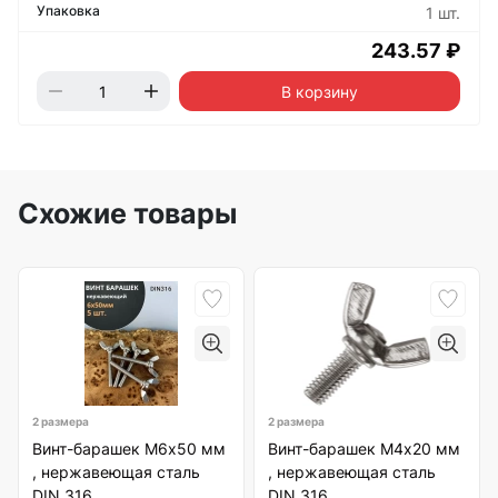
1 шт.
243.57 ₽
В корзину
Схожие товары
2 размера
2 размера
Винт-барашек М6х50 мм
Винт-барашек М4х20 мм
, нержавеющая сталь
, нержавеющая сталь
DIN 316
DIN 316