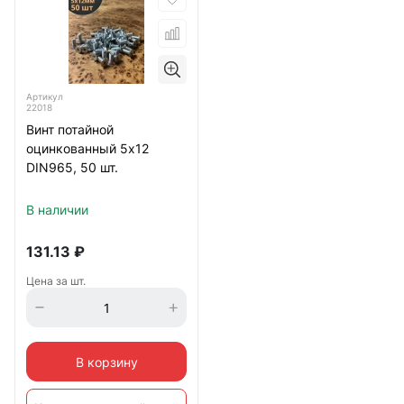
Артикул
22018
Винт потайной
оцинкованный 5х12
DIN965, 50 шт.
В наличии
131.13
₽
Цена за шт.
В корзину