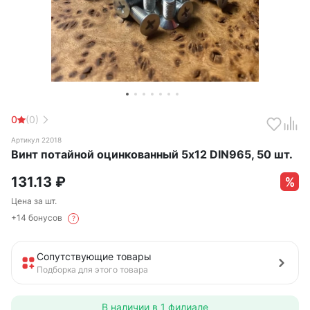
0
(0)
Артикул 22018
Винт потайной оцинкованный 5х12 DIN965, 50 шт.
131.13
₽
Цена за шт.
+14 бонусов
?
Сопутствующие товары
Подборка для этого товара
В наличии в
1 филиале