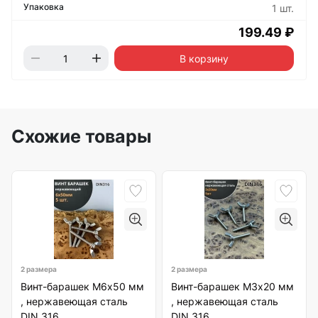
1 шт.
199.49 ₽
В корзину
Схожие товары
2 размера
2 размера
Винт-барашек М6х50 мм
Винт-барашек М3х20 мм
, нержавеющая сталь
, нержавеющая сталь
DIN 316
DIN 316