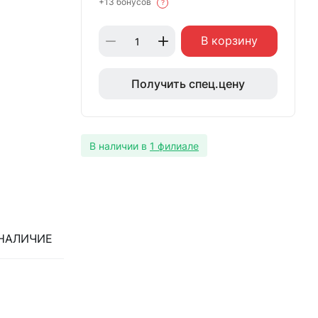
+13 бонусов
?
В корзину
Получить спец.цену
В наличии в
1 филиале
НАЛИЧИЕ