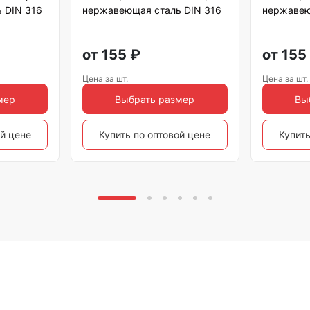
 DIN 316
нержавеющая сталь DIN 316
нержавею
от
155
₽
от
155
Цена за шт.
Цена за шт.
мер
Выбрать размер
Вы
ой цене
Купить по оптовой цене
Купить