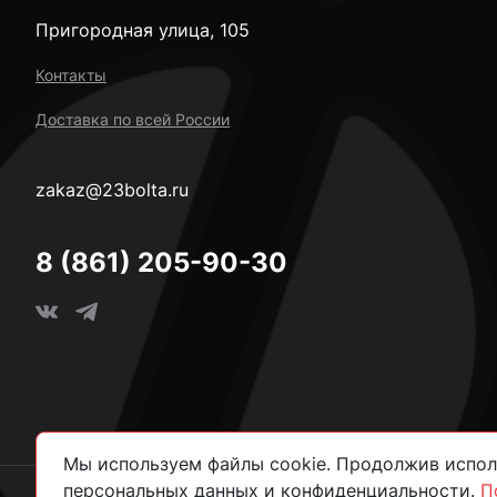
Пригородная улица, 105
Контакты
Доставка по всей России
zakaz@23bolta.ru
8 (861) 205-90-30
Мы используем файлы cookie. Продолжив исполь
персональных данных и конфиденциальности.
П