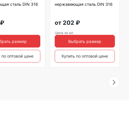
щая сталь DIN 316
нержавеющая сталь DIN 316
₽
от
202
₽
Цена за шт.
брать размер
Выбрать размер
 по оптовой цене
Купить по оптовой цене