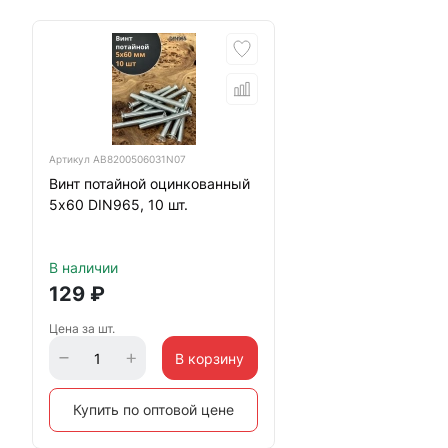
Артикул
АВ8200506031N07
Винт потайной оцинкованный
5х60 DIN965, 10 шт.
В наличии
129
₽
Цена за шт.
В корзину
Купить по оптовой цене