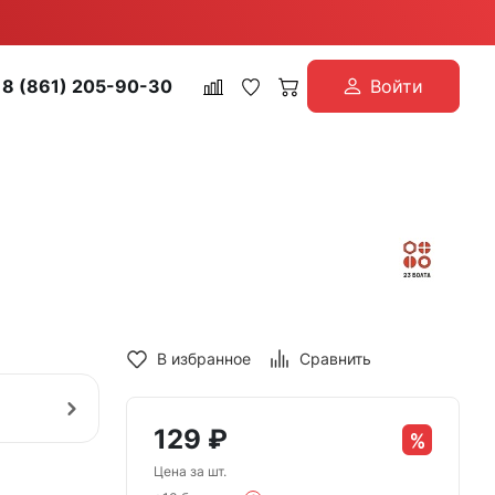
8 (861) 205-90-30
Войти
В избранное
Сравнить
129
₽
Цена за шт.