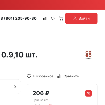
8 (861) 205-90-30
Войти
0.9,10 шт.
В избранное
Сравнить
206
₽
Цена за шт.