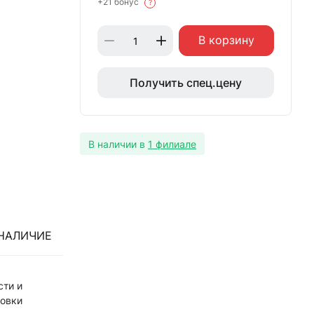
+21 бонус
?
В корзину
Получить спец.цену
В наличии в
1 филиале
НАЛИЧИЕ
сти и
ловки