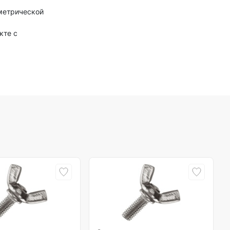
 метрической
кте с