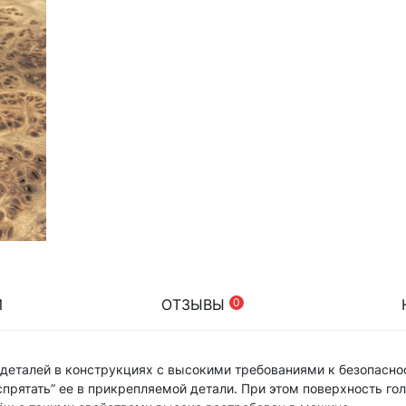
И
ОТЗЫВЫ
0
 деталей в конструкциях с высокими требованиями к безопасно
спрятать” ее в прикрепляемой детали. При этом поверхность го