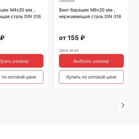
2 размера
ашек М4х20 мм ,
Винт-барашек М6х20 мм ,
щая сталь DIN 316
нержавеющая сталь DIN 316
₽
от
155
₽
Цена за шт.
брать размер
Выбрать размер
 по оптовой цене
Купить по оптовой цене