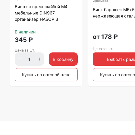
2 размера
Винты с прессшайбой М4
Винт-барашек М6х5
мебельные DIN967
нержавеющая сталь
органайзер НАБОР 3
В наличии
от
178
₽
345
₽
Цена за шт.
Цена за шт.
В корзину
Выбрать раз
Купить по оптовой цене
Купить по оптов