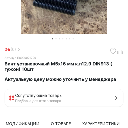
0
(0)
Артикул П0000021729
Винт установочный М5х16 мм к.п12.9 DIN913 (
гужон) 10шт
Актуальную цену можно уточнить у менеджера
Сопутствующие товары
Подборка для этого товара
МОДИФИКАЦИИ
О ТОВАРЕ
ХАРАКТЕРИСТИКИ