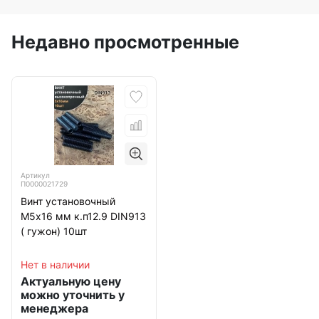
Недавно просмотренные
Артикул
П0000021729
Винт установочный
М5х16 мм к.п12.9 DIN913
( гужон) 10шт
Нет в наличии
Актуальную цену
можно уточнить у
менеджера