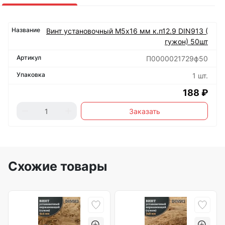
Винт установочный М5х16 мм к.п12.9 DIN913 (
гужон) 50шт
П0000021729ф50
1 шт.
188 ₽
Заказать
Схожие товары