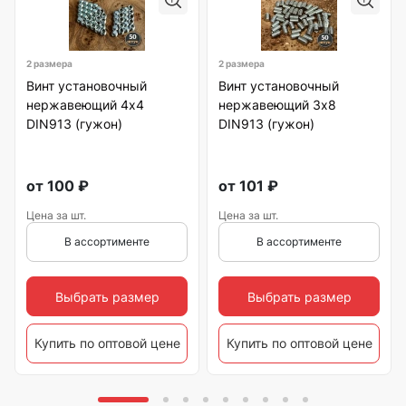
2 размера
2 размера
Винт установочный
Винт установочный
нержавеющий 4х4
нержавеющий 3х8
DIN913 (гужон)
DIN913 (гужон)
от
100
₽
от
101
₽
Цена за шт.
Цена за шт.
В ассортименте
В ассортименте
Выбрать размер
Выбрать размер
Купить по оптовой цене
Купить по оптовой цене