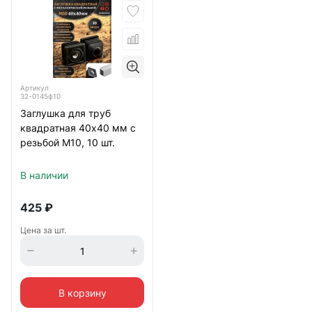
Артикул
32-0145ф10
Заглушка для труб
квадратная 40х40 мм с
резьбой М10, 10 шт.
В наличии
425
₽
Цена за шт.
В корзину