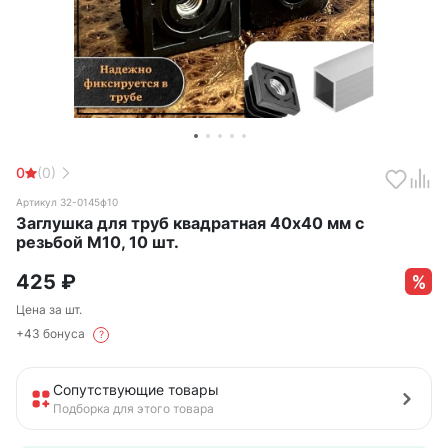
0
(0)
Артикул 32-0145ф10
Заглушка для труб квадратная 40х40 мм с
резьбой М10, 10 шт.
425
₽
Цена за шт.
+43 бонуса
?
Сопутствующие товары
Подборка для этого товара