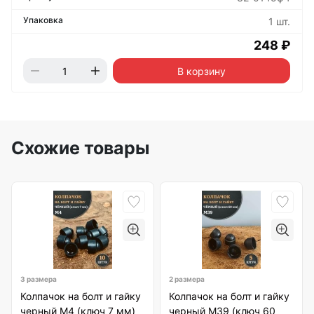
1 шт.
248 ₽
В корзину
Схожие товары
3 размера
2 размера
Колпачок на болт и гайку
Колпачок на болт и гайку
черный M4 (ключ 7 мм)
черный M39 (ключ 60