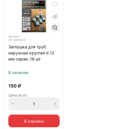
Артикул
26-2062ф16
Заглушка для труб
наружная круглая d 12
мм серая, 16 шт
В наличии
150
₽
Цена за шт.
В корзину