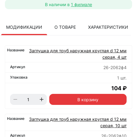
В наличии в
1 филиале
МОДИФИКАЦИИ
О ТОВАРЕ
ХАРАКТЕРИСТИКИ
Заглушка для труб наружная круглая d 12 мм
серая, 4 шт
26-2062ф4
1 шт.
104 ₽
В корзину
Заглушка для труб наружная круглая d 12 мм
серая, 10 шт
26-2062ф10