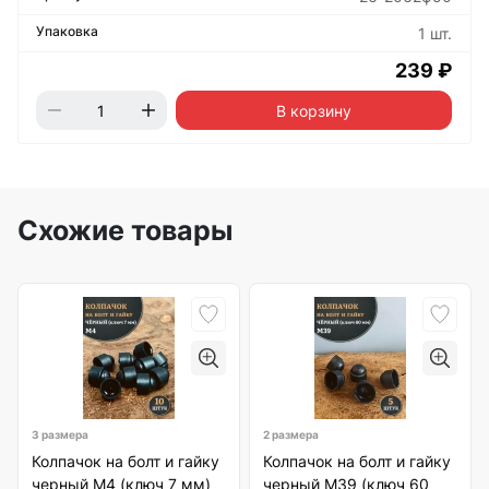
1 шт.
239 ₽
В корзину
Схожие товары
3 размера
2 размера
Колпачок на болт и гайку
Колпачок на болт и гайку
черный M4 (ключ 7 мм)
черный M39 (ключ 60