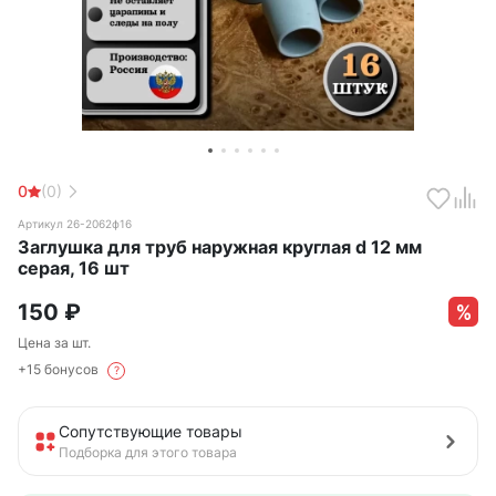
0
(0)
Артикул 26-2062ф16
Заглушка для труб наружная круглая d 12 мм
серая, 16 шт
150
₽
Цена за шт.
+15 бонусов
?
Сопутствующие товары
Подборка для этого товара