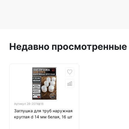
Недавно просмотренные
Артикул
26-2074ф16
Заглушка для труб наружная
круглая d 14 мм белая, 16 шт