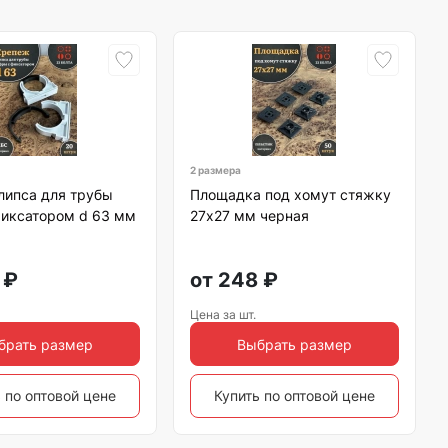
2 размера
липса для трубы
Площадка под хомут стяжку
фиксатором d 63 мм
27х27 мм черная
₽
от
248
₽
Цена за шт.
брать размер
Выбрать размер
 по оптовой цене
Купить по оптовой цене