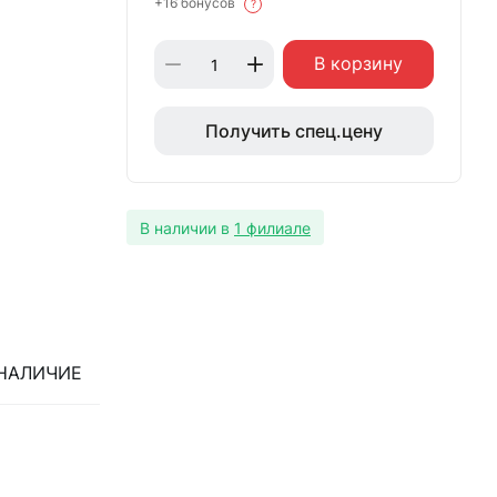
+16 бонусов
?
В корзину
Получить спец.цену
В наличии в
1 филиале
НАЛИЧИЕ