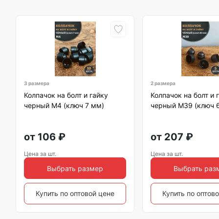
3 размера
2 размера
Колпачок на болт и гайку
Колпачок на болт и 
черный M4 (ключ 7 мм)
черный M39 (ключ 
от
106
₽
от
207
₽
Цена за шт.
Цена за шт.
Выбрать размер
Выбрать раз
Купить по оптовой цене
Купить по оптов