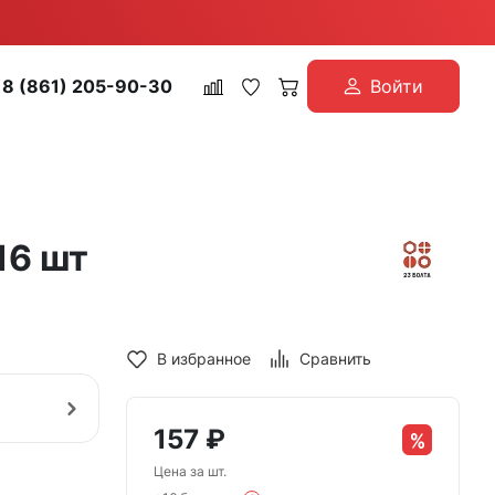
8 (861) 205-90-30
Войти
16 шт
В избранное
Сравнить
157
₽
Цена за шт.