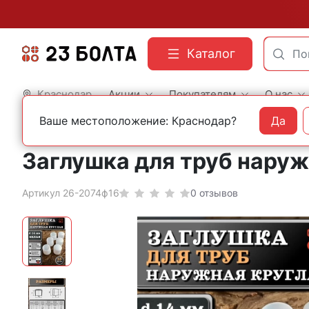
Каталог
Краснодар
Акции
Покупателям
О нас
Ваше местоположение: Краснодар?
Да
Главная
Фасованный крепеж
Пластиковая фурнитура
Заглушка для труб наружн
Артикул 26-2074ф16
0 отзывов