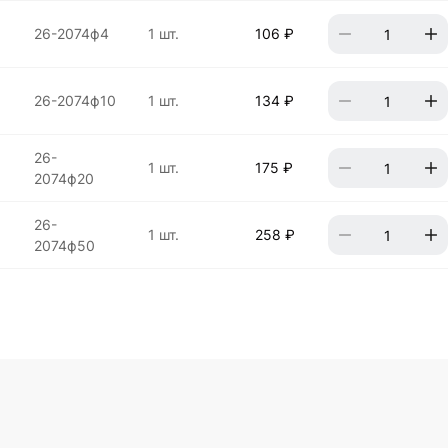
26-2074ф4
1 шт.
106 ₽
26-2074ф10
1 шт.
134 ₽
26-
1 шт.
175 ₽
2074ф20
26-
1 шт.
258 ₽
2074ф50