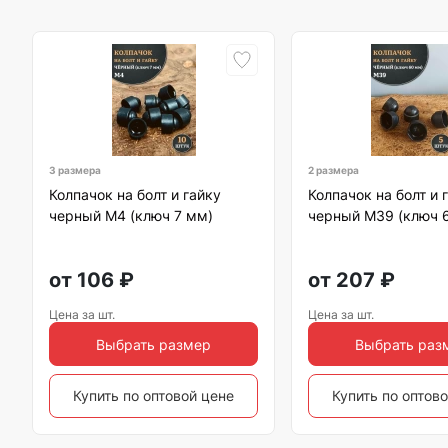
3 размера
2 размера
Колпачок на болт и гайку
Колпачок на болт и 
черный M4 (ключ 7 мм)
черный M39 (ключ 
от
106
₽
от
207
₽
Цена за шт.
Цена за шт.
Выбрать размер
Выбрать раз
Купить по оптовой цене
Купить по оптов