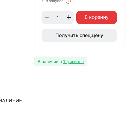
+18 бонусов
?
В корзину
Получить спец.цену
В наличии в
1 филиале
НАЛИЧИЕ