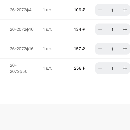
26-2072ф4
1 шт.
106 ₽
26-2072ф10
1 шт.
134 ₽
26-2072ф16
1 шт.
157 ₽
26-
1 шт.
258 ₽
2072ф50