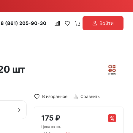
8 (861) 205-90-30
Войти
20 шт
В избранное
Сравнить
175
₽
Цена за шт.