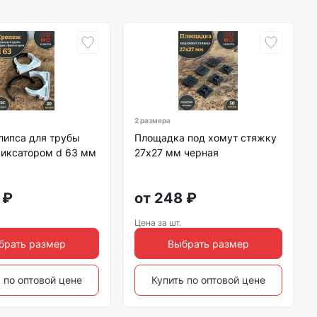
2 размера
липса для трубы
Площадка под хомут стяжку
фиксатором d 63 мм
27х27 мм черная
₽
от
248
₽
Цена за шт.
брать размер
Выбрать размер
 по оптовой цене
Купить по оптовой цене