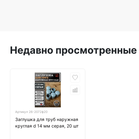
Недавно просмотренные
Артикул
26-2072ф20
Заглушка для труб наружная
круглая d 14 мм серая, 20 шт