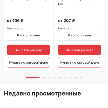
мм)
от
106
₽
от
207
₽
Цена за шт.
Цена за шт.
В ассортименте
В ассортименте
Выбрать размер
Выбрать размер
Купить по оптовой цене
Купить по оптовой цене
Недавно просмотренные