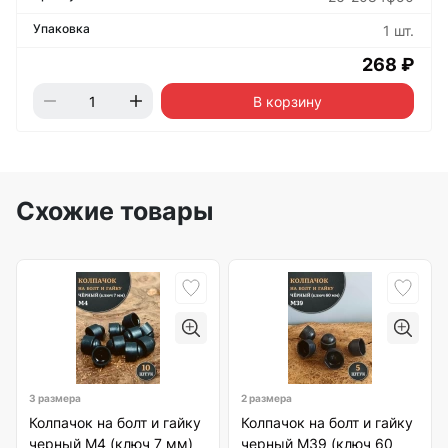
1 шт.
268 ₽
В корзину
Схожие товары
3 размера
2 размера
Колпачок на болт и гайку
Колпачок на болт и гайку
черный M4 (ключ 7 мм)
черный M39 (ключ 60