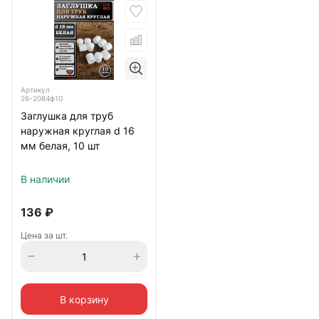
Артикул
26-2084ф10
Заглушка для труб
наружная круглая d 16
мм белая, 10 шт
В наличии
136
₽
Цена за шт.
В корзину