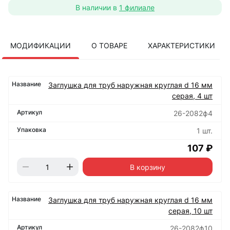
В наличии в
1 филиале
МОДИФИКАЦИИ
О ТОВАРЕ
ХАРАКТЕРИСТИКИ
Заглушка для труб наружная круглая d 16 мм
серая, 4 шт
26-2082ф4
1 шт.
107 ₽
В корзину
Заглушка для труб наружная круглая d 16 мм
серая, 10 шт
26-2082ф10