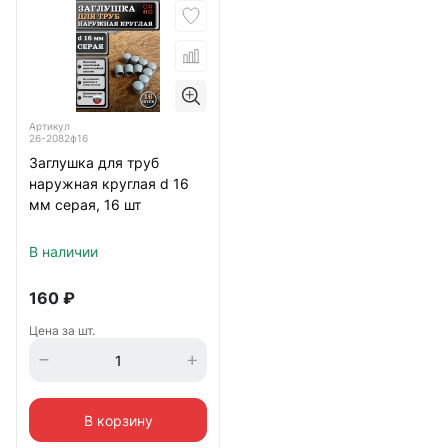
Артикул
26-2082ф16
Заглушка для труб
наружная круглая d 16
мм серая, 16 шт
В наличии
160
₽
Цена за шт.
В корзину