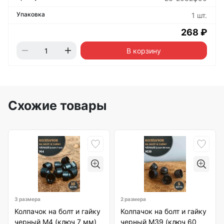
1 шт.
268 ₽
В корзину
Схожие товары
3 размера
2 размера
Колпачок на болт и гайку
Колпачок на болт и гайку
черный M4 (ключ 7 мм)
черный M39 (ключ 60