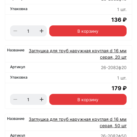
1 шт.
136 ₽
В корзину
Заглушка для труб наружная круглая d 16 мм
серая, 20 шт
26-2082ф20
1 шт.
179 ₽
В корзину
Заглушка для труб наружная круглая d 16 мм
серая, 50 шт
26-2082ф50