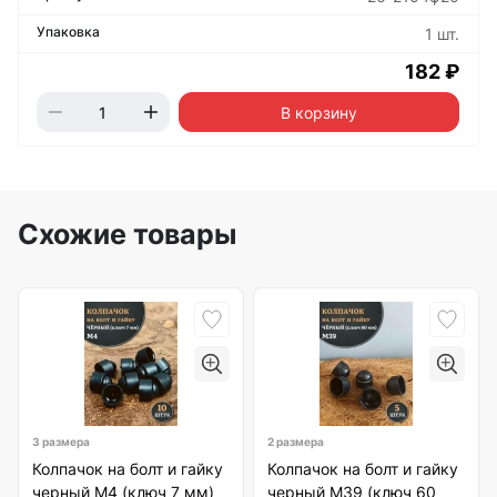
1 шт.
182 ₽
В корзину
Схожие товары
3 размера
2 размера
Колпачок на болт и гайку
Колпачок на болт и гайку
черный M4 (ключ 7 мм)
черный M39 (ключ 60