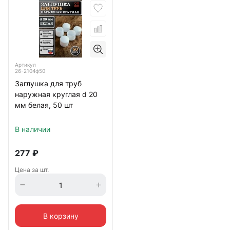
Артикул
26-2104ф50
Заглушка для труб
наружная круглая d 20
мм белая, 50 шт
В наличии
277
₽
Цена за шт.
В корзину