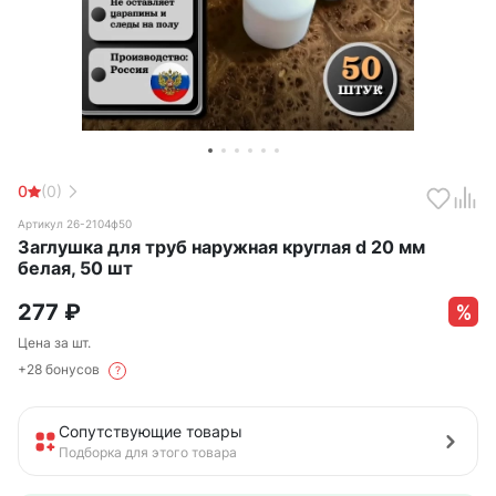
0
(0)
Артикул 26-2104ф50
Заглушка для труб наружная круглая d 20 мм
белая, 50 шт
277
₽
Цена за шт.
+28 бонусов
?
Сопутствующие товары
Подборка для этого товара