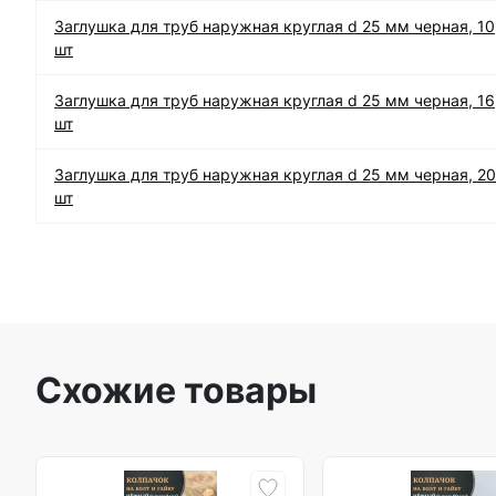
Заглушка для труб наружная круглая d 25 мм черная, 10
шт
Заглушка для труб наружная круглая d 25 мм черная, 16
шт
Заглушка для труб наружная круглая d 25 мм черная, 20
шт
Схожие товары