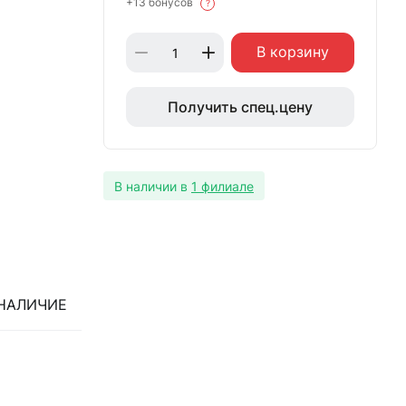
+13 бонусов
?
В корзину
Получить спец.цену
В наличии в
1 филиале
НАЛИЧИЕ