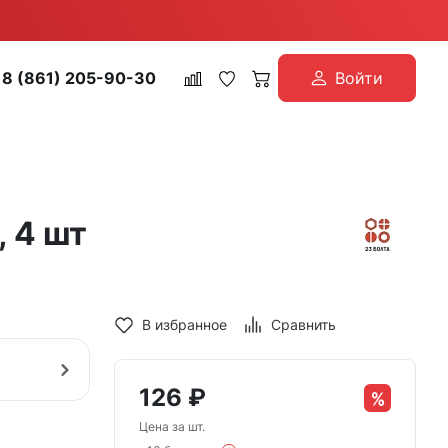
8 (861) 205-90-30
Войти
, 4 шт
В избранное
Сравнить
126
₽
Цена за шт.