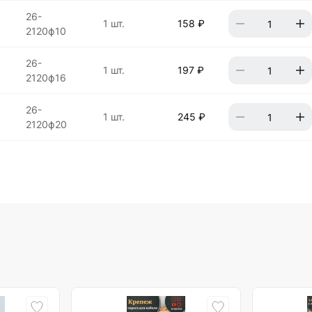
26-
1 шт.
158 ₽
2120ф10
26-
1 шт.
197 ₽
2120ф16
26-
1 шт.
245 ₽
2120ф20