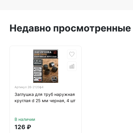
Недавно просмотренные
Артикул
26-2120ф4
Заглушка для труб наружная
круглая d 25 мм черная, 4 шт
В наличии
126
₽