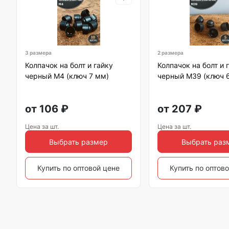
3 размера
2 размера
Колпачок на болт и гайку
Колпачок на болт и 
черный M4 (ключ 7 мм)
черный M39 (ключ 
от
106
₽
от
207
₽
Цена за шт.
Цена за шт.
Выбрать размер
Выбрать раз
Купить по оптовой цене
Купить по оптов