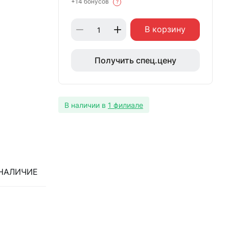
+14 бонусов
?
В корзину
Получить спец.цену
В наличии в
1 филиале
НАЛИЧИЕ