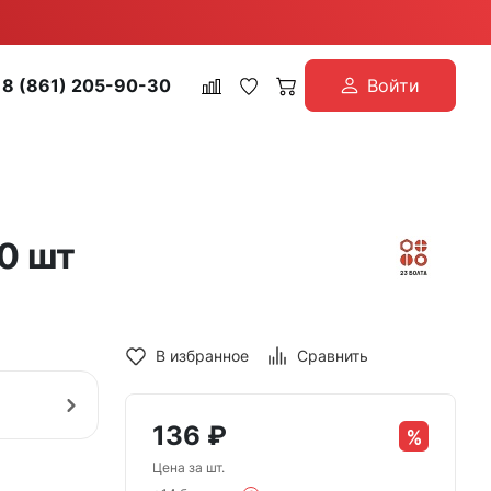
8 (861) 205-90-30
Войти
0 шт
В избранное
Сравнить
136
₽
Цена за шт.