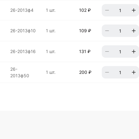
26-2013ф4
1 шт.
102 ₽
26-2013ф10
1 шт.
109 ₽
26-2013ф16
1 шт.
131 ₽
26-
1 шт.
200 ₽
2013ф50