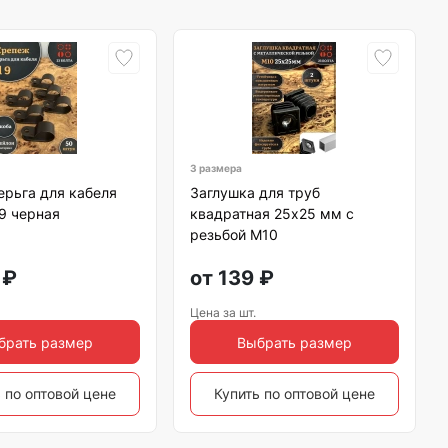
3 размера
ерьга для кабеля
Заглушка для труб
 9 черная
квадратная 25х25 мм с
резьбой М10
₽
от
139
₽
Цена за шт.
брать размер
Выбрать размер
 по оптовой цене
Купить по оптовой цене