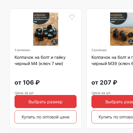
3 размера
2 размера
Колпачок на болт и гайку
Колпачок на болт и 
черный M4 (ключ 7 мм)
черный M39 (ключ 
от
106
₽
от
207
₽
Цена за шт.
Цена за шт.
Выбрать размер
Выбрать раз
Купить по оптовой цене
Купить по оптов