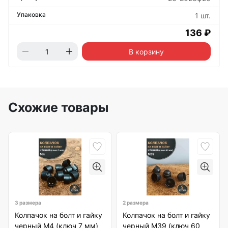
1 шт.
136 ₽
В корзину
Схожие товары
3 размера
2 размера
Колпачок на болт и гайку
Колпачок на болт и гайку
черный M4 (ключ 7 мм)
черный M39 (ключ 60