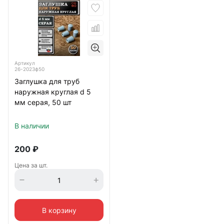
Артикул
26-2023ф50
Заглушка для труб
наружная круглая d 5
мм серая, 50 шт
В наличии
200
₽
Цена за шт.
В корзину