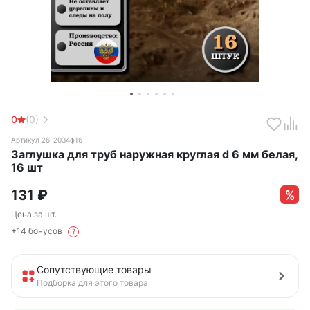
0
(0)
Артикул 26-2034ф16
Заглушка для труб наружная круглая d 6 мм белая,
16 шт
131
₽
Цена за шт.
+14 бонусов
?
Сопутствующие товары
Подборка для этого товара