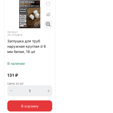
Артикул
26-2034ф16
Заглушка для труб
наружная круглая d 6
мм белая, 16 шт
В наличии
131
₽
Цена за шт.
В корзину