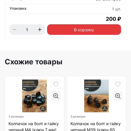
1 шт.
200 ₽
В корзину
Схожие товары
3 размера
2 размера
Колпачок на болт и гайку
Колпачок на болт и гайку
черный M4 (ключ 7 мм)
черный M39 (ключ 60