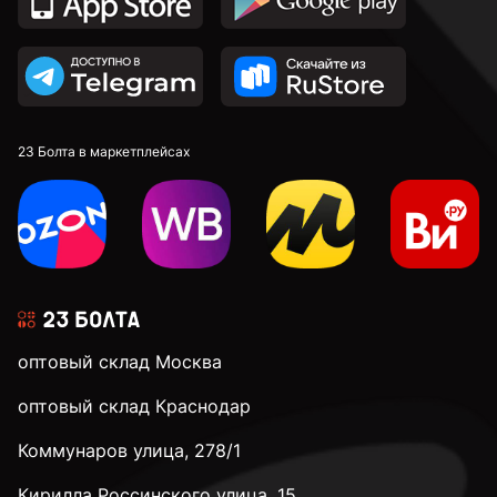
23 Болта в маркетплейсах
оптовый склад Москва
оптовый склад Краснодар
Коммунаров улица, 278/1
Кирилла Россинского улица, 15