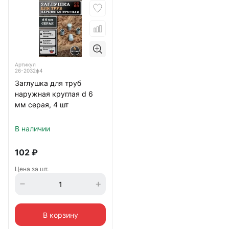
Артикул
26-2032ф4
Заглушка для труб
наружная круглая d 6
мм серая, 4 шт
В наличии
102
₽
Цена за шт.
В корзину