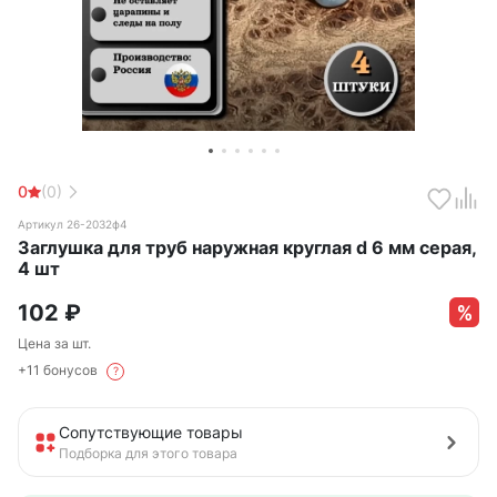
0
(0)
Артикул 26-2032ф4
Заглушка для труб наружная круглая d 6 мм серая,
4 шт
102
₽
Цена за шт.
+11 бонусов
?
Сопутствующие товары
Подборка для этого товара