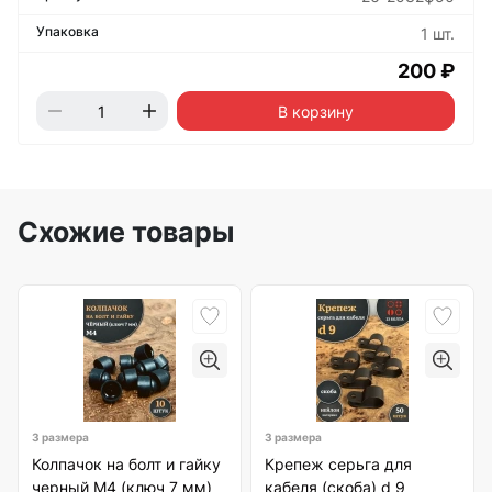
1 шт.
200 ₽
В корзину
Схожие товары
3 размера
3 размера
Колпачок на болт и гайку
Крепеж серьга для
черный M4 (ключ 7 мм)
кабеля (скоба) d 9