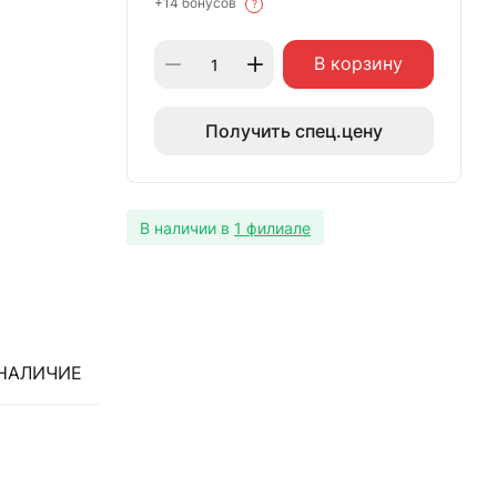
+14 бонусов
?
В корзину
Получить спец.цену
В наличии в
1 филиале
НАЛИЧИЕ