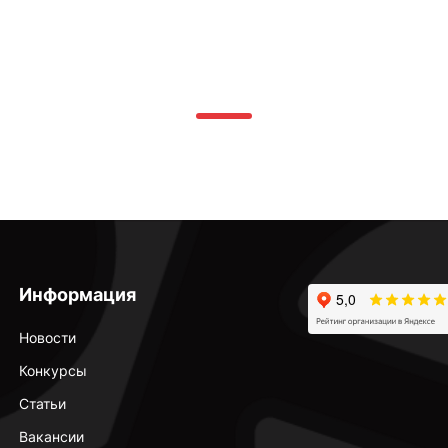
Информация
Новости
Конкурсы
Статьи
Вакансии