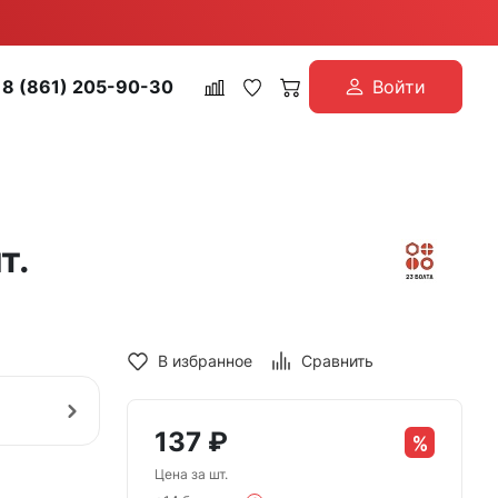
8 (861) 205-90-30
Войти
т.
В избранное
Сравнить
137
₽
Цена за шт.