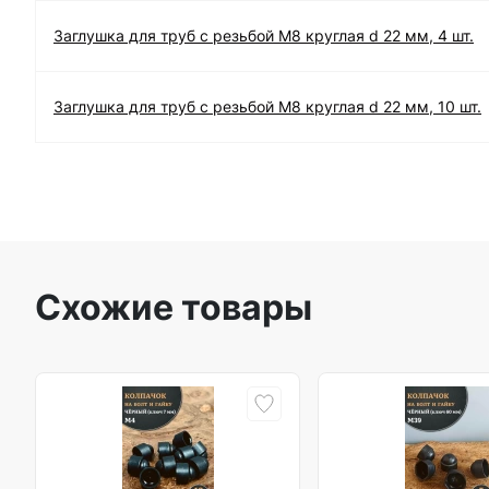
Заглушка для труб с резьбой М8 круглая d 22 мм, 4 шт.
Заглушка для труб с резьбой М8 круглая d 22 мм, 10 шт.
Схожие товары