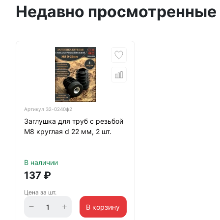
Недавно просмотренные
Артикул
32-0240ф2
Заглушка для труб с резьбой
М8 круглая d 22 мм, 2 шт.
В наличии
137
₽
Цена за шт.
В корзину