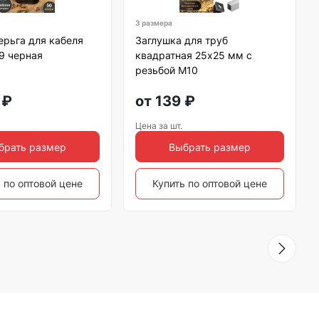
3 размера
ерьга для кабеля
Заглушка для труб
 9 черная
квадратная 25х25 мм с
резьбой М10
₽
от
139
₽
Цена за шт.
брать размер
Выбрать размер
 по оптовой цене
Купить по оптовой цене