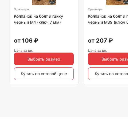
3 размера
2 размера
Колпачок на болт и гайку
Колпачок на болт и 
черный M4 (ключ 7 мм)
черный M39 (ключ 
от
106
₽
от
207
₽
Цена за шт.
Цена за шт.
Выбрать размер
Выбрать раз
Купить по оптовой цене
Купить по оптов