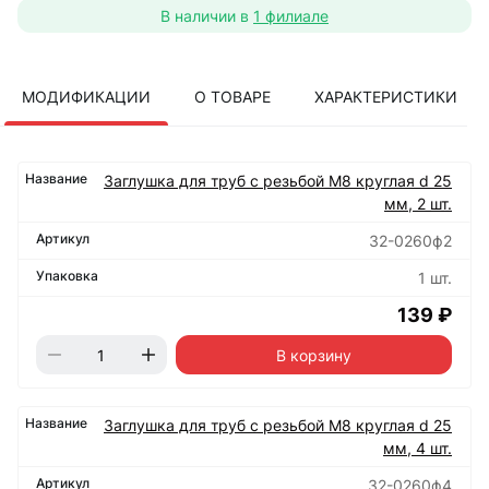
В наличии в
1 филиале
МОДИФИКАЦИИ
О ТОВАРЕ
ХАРАКТЕРИСТИКИ
Заглушка для труб с резьбой М8 круглая d 25
мм, 2 шт.
32-0260ф2
1 шт.
139 ₽
В корзину
Заглушка для труб с резьбой М8 круглая d 25
мм, 4 шт.
32-0260ф4