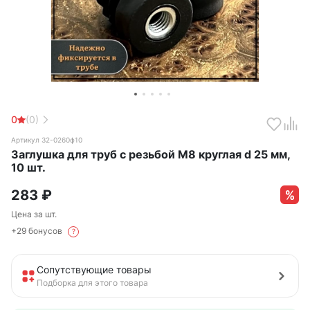
0
(0)
Артикул 32-0260ф10
Заглушка для труб с резьбой М8 круглая d 25 мм,
10 шт.
283
₽
Цена за шт.
+29 бонусов
?
Сопутствующие товары
Подборка для этого товара