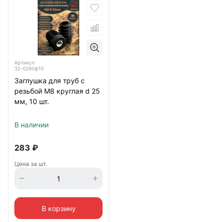
Артикул
32-0260ф10
Заглушка для труб с
резьбой М8 круглая d 25
мм, 10 шт.
В наличии
283
₽
Цена за шт.
В корзину