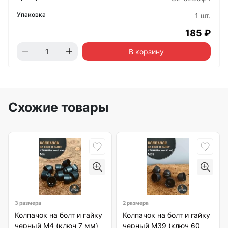
1 шт.
185 ₽
В корзину
Схожие товары
3 размера
2 размера
Колпачок на болт и гайку
Колпачок на болт и гайку
черный M4 (ключ 7 мм)
черный M39 (ключ 60