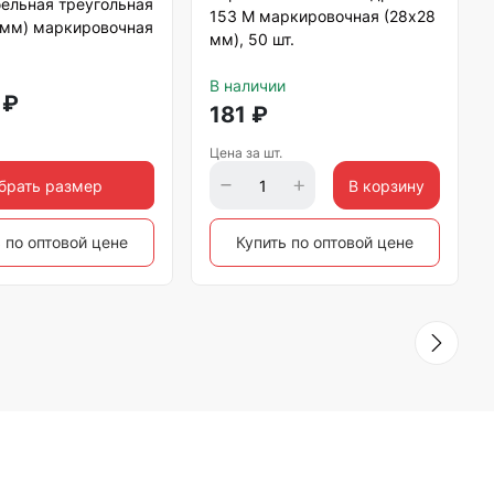
ельная треугольная
153 М маркировочная (28х28
 мм) маркировочная
мм), 50 шт.
В наличии
₽
181
₽
Цена за шт.
брать размер
В корзину
 по оптовой цене
Купить по оптовой цене