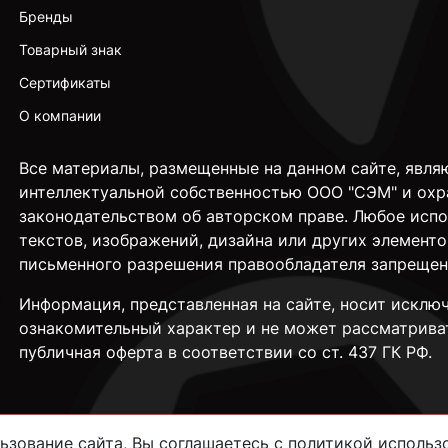
Бренды
Товарный знак
Сертификаты
О компании
Все материалы, размещенные на данном сайте, явля
интеллектуальной собственностью ООО "СЭМ" и охр
законодательством об авторском праве. Любое исп
текстов, изображений, дизайна или других элементо
письменного разрешения правообладателя запрещен
Информация, представленная на сайте, носит исклю
ознакомительный характер и не может рассматрива
публичная оферта в соответствии со ст. 437 ГК РФ.
зование сайта, Вы соглашаетесь с политикой использо