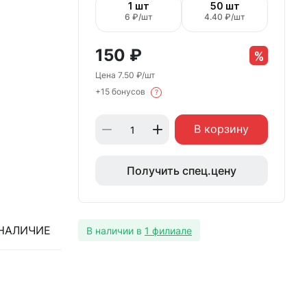
1 шт
50 шт
6 ₽/шт
4.40 ₽/шт
150
₽
Цена 7.50 ₽/шт
+15 бонусов
?
В корзину
Получить спец.цену
НАЛИЧИЕ
В наличии в
1 филиале