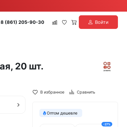
8 (861) 205-90-30
Войти
я, 20 шт.
В избранное
Сравнить
Оптом дешевле
-27%