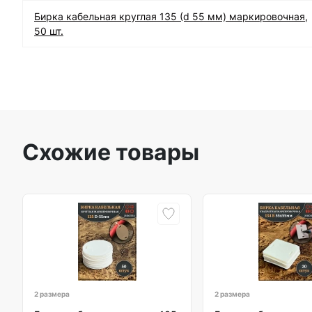
Бирка кабельная круглая 135 (d 55 мм) маркировочная,
50 шт.
Схожие товары
2 размера
2 размера