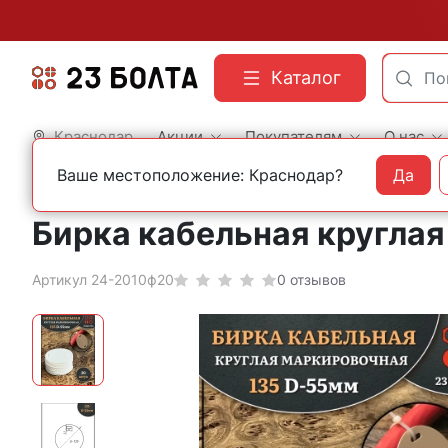
Каталог
Краснодар
Акции
Покупателям
О нас
Ваше местоположение: Краснодар?
Да
Главная
Фасованный крепеж
Электроустановочный крепеж
Бирка кабельная круглая 
Артикул 24-2010ф20
0 отзывов