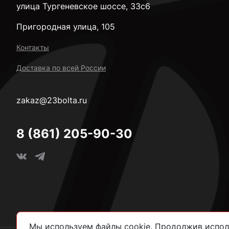
улица Тургеневское шоссе, 33с6
Пригородная улица, 105
Контакты
Доставка по всей России
zakaz@23bolta.ru
8 (861) 205-90-30
Мы используем файлы cookie. Продолжив исполь