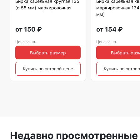
Бирка кабельная круглая 135
Бирка кабельная к
(d 55 мм) маркировочная
маркировочная 134
мм)
от
150
₽
от
154
₽
Цена за шт.
Цена за шт.
Выбрать размер
Выбрать раз
Купить по оптовой цене
Купить по оптов
Недавно просмотренные